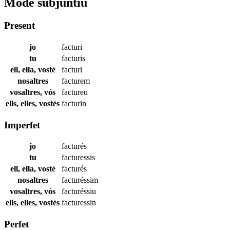
Mode subjuntiu
Present
jo
facturi
tu
facturis
ell, ella, vostè
facturi
nosaltres
facturem
vosaltres, vós
factureu
ells, elles, vostès
facturin
Imperfet
jo
facturés
tu
facturessis
ell, ella, vostè
facturés
nosaltres
facturéssim
vosaltres, vós
facturéssiu
ells, elles, vostès
facturessin
Perfet