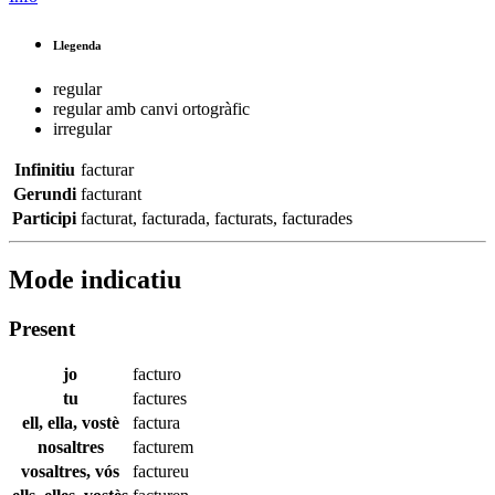
Llegenda
regular
regular amb canvi ortogràfic
irregular
Infinitiu
facturar
Gerundi
facturant
Participi
facturat
,
facturada
,
facturats
,
facturades
Mode indicatiu
Present
jo
facturo
tu
factures
ell, ella, vostè
factura
nosaltres
facturem
vosaltres, vós
factureu