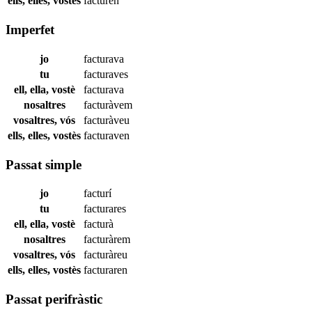
ells, elles, vostès
facturen
Imperfet
jo
facturava
tu
facturaves
ell, ella, vostè
facturava
nosaltres
facturàvem
vosaltres, vós
facturàveu
ells, elles, vostès
facturaven
Passat simple
jo
facturí
tu
facturares
ell, ella, vostè
facturà
nosaltres
facturàrem
vosaltres, vós
facturàreu
ells, elles, vostès
facturaren
Passat perifràstic