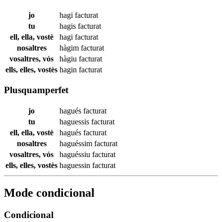
jo
hagi
facturat
tu
hagis
facturat
ell, ella, vostè
hagi
facturat
nosaltres
hàgim
facturat
vosaltres, vós
hàgiu
facturat
ells, elles, vostès
hagin
facturat
Plusquamperfet
jo
hagués
facturat
tu
haguessis
facturat
ell, ella, vostè
hagués
facturat
nosaltres
haguéssim
facturat
vosaltres, vós
haguéssiu
facturat
ells, elles, vostès
haguessin
facturat
Mode condicional
Condicional