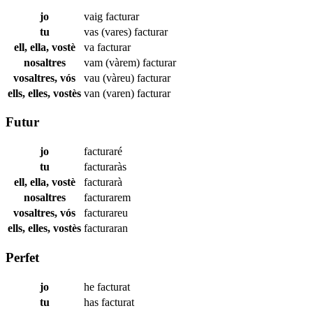
jo
vaig
facturar
tu
vas (vares)
facturar
ell, ella, vostè
va
facturar
nosaltres
vam (vàrem)
facturar
vosaltres, vós
vau (vàreu)
facturar
ells, elles, vostès
van (varen)
facturar
Futur
jo
facturaré
tu
facturaràs
ell, ella, vostè
facturarà
nosaltres
facturarem
vosaltres, vós
facturareu
ells, elles, vostès
facturaran
Perfet
jo
he
facturat
tu
has
facturat