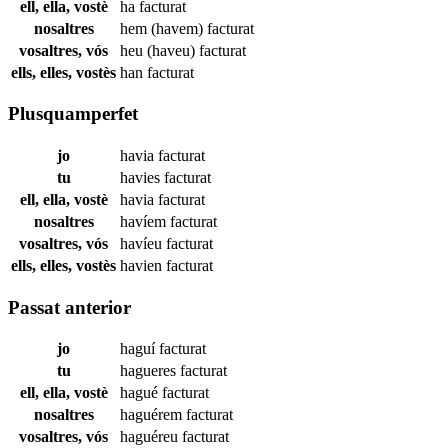
ell, ella, vostè
ha
facturat
nosaltres
hem (havem)
facturat
vosaltres, vós
heu (haveu)
facturat
ells, elles, vostès
han
facturat
Plusquamperfet
jo
havia
facturat
tu
havies
facturat
ell, ella, vostè
havia
facturat
nosaltres
havíem
facturat
vosaltres, vós
havíeu
facturat
ells, elles, vostès
havien
facturat
Passat anterior
jo
haguí
facturat
tu
hagueres
facturat
ell, ella, vostè
hagué
facturat
nosaltres
haguérem
facturat
vosaltres, vós
haguéreu
facturat