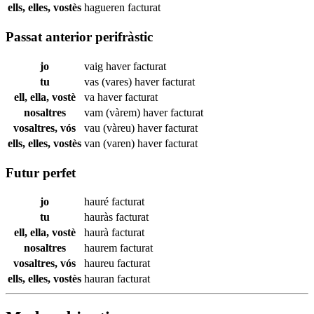
ells, elles, vostès
hagueren
facturat
Passat anterior perifràstic
jo
vaig haver
facturat
tu
vas (vares) haver
facturat
ell, ella, vostè
va haver
facturat
nosaltres
vam (vàrem) haver
facturat
vosaltres, vós
vau (vàreu) haver
facturat
ells, elles, vostès
van (varen) haver
facturat
Futur perfet
jo
hauré
facturat
tu
hauràs
facturat
ell, ella, vostè
haurà
facturat
nosaltres
haurem
facturat
vosaltres, vós
haureu
facturat
ells, elles, vostès
hauran
facturat