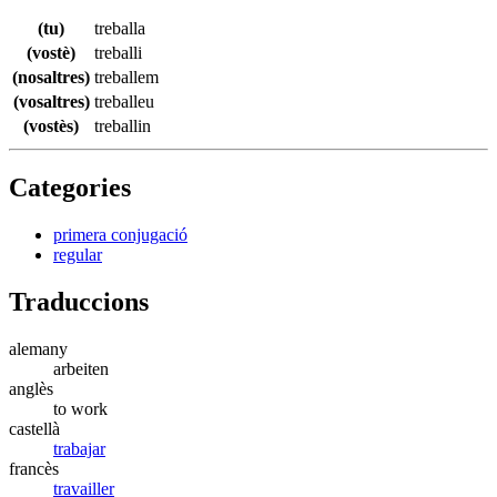
(tu)
treballa
(vostè)
treballi
(nosaltres)
treballem
(vosaltres)
treballeu
(vostès)
treballin
Categories
primera conjugació
regular
Traduccions
alemany
arbeiten
anglès
to work
castellà
trabajar
francès
travailler