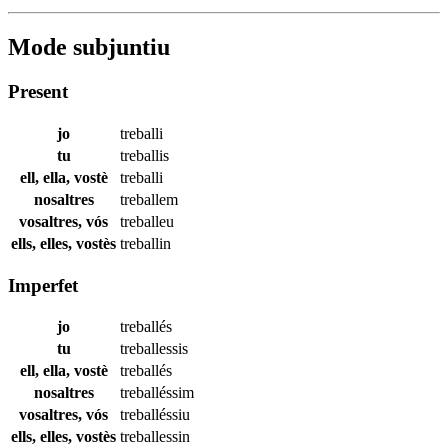
Mode subjuntiu
Present
jo
treballi
tu
treballis
ell, ella, vostè
treballi
nosaltres
treballem
vosaltres, vós
treballeu
ells, elles, vostès
treballin
Imperfet
jo
treballés
tu
treballessis
ell, ella, vostè
treballés
nosaltres
treballéssim
vosaltres, vós
treballéssiu
ells, elles, vostès
treballessin