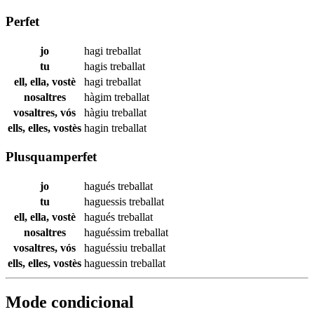
Perfet
jo
hagi
treballat
tu
hagis
treballat
ell, ella, vostè
hagi
treballat
nosaltres
hàgim
treballat
vosaltres, vós
hàgiu
treballat
ells, elles, vostès
hagin
treballat
Plusquamperfet
jo
hagués
treballat
tu
haguessis
treballat
ell, ella, vostè
hagués
treballat
nosaltres
haguéssim
treballat
vosaltres, vós
haguéssiu
treballat
ells, elles, vostès
haguessin
treballat
Mode condicional