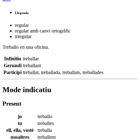
Llegenda
regular
regular amb canvi ortogràfic
irregular
Treballo
en una oficina.
Infinitiu
treballar
Gerundi
treballant
Participi
treballat
,
treballada
,
treballats
,
treballades
Mode indicatiu
Present
jo
treballo
tu
treballes
ell, ella, vostè
treballa
nosaltres
treballem