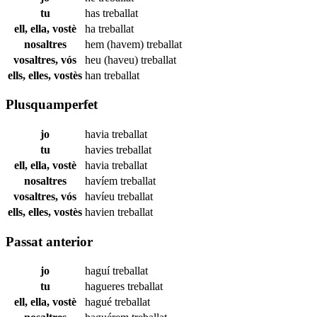
tu
has
treballat
ell, ella, vostè
ha
treballat
nosaltres
hem (havem)
treballat
vosaltres, vós
heu (haveu)
treballat
ells, elles, vostès
han
treballat
Plusquamperfet
jo
havia
treballat
tu
havies
treballat
ell, ella, vostè
havia
treballat
nosaltres
havíem
treballat
vosaltres, vós
havíeu
treballat
ells, elles, vostès
havien
treballat
Passat anterior
jo
haguí
treballat
tu
hagueres
treballat
ell, ella, vostè
hagué
treballat