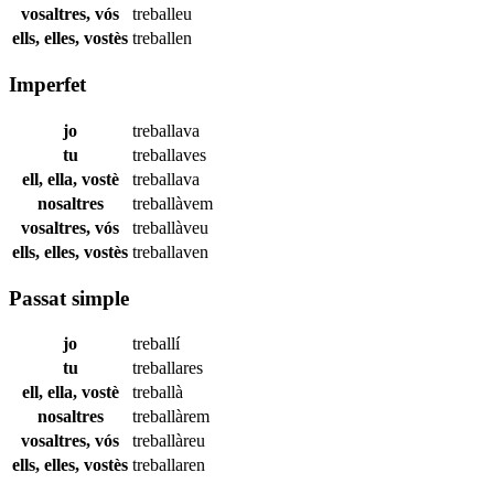
vosaltres, vós
treballeu
ells, elles, vostès
treballen
Imperfet
jo
treballava
tu
treballaves
ell, ella, vostè
treballava
nosaltres
treballàvem
vosaltres, vós
treballàveu
ells, elles, vostès
treballaven
Passat simple
jo
treballí
tu
treballares
ell, ella, vostè
treballà
nosaltres
treballàrem
vosaltres, vós
treballàreu
ells, elles, vostès
treballaren