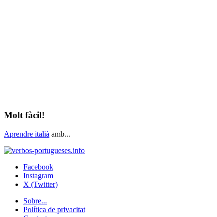
Molt fàcil!
Aprendre italià
amb...
Facebook
Instagram
X (Twitter)
Sobre...
Política de privacitat