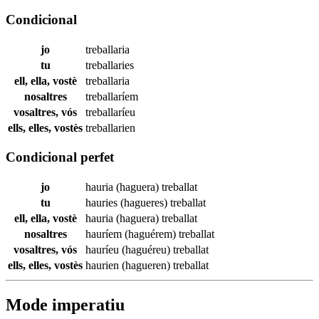
Condicional
jo
treballaria
tu
treballaries
ell, ella, vostè
treballaria
nosaltres
treballaríem
vosaltres, vós
treballaríeu
ells, elles, vostès
treballarien
Condicional perfet
jo
hauria (haguera)
treballat
tu
hauries (hagueres)
treballat
ell, ella, vostè
hauria (haguera)
treballat
nosaltres
hauríem (haguérem)
treballat
vosaltres, vós
hauríeu (haguéreu)
treballat
ells, elles, vostès
haurien (hagueren)
treballat
Mode imperatiu