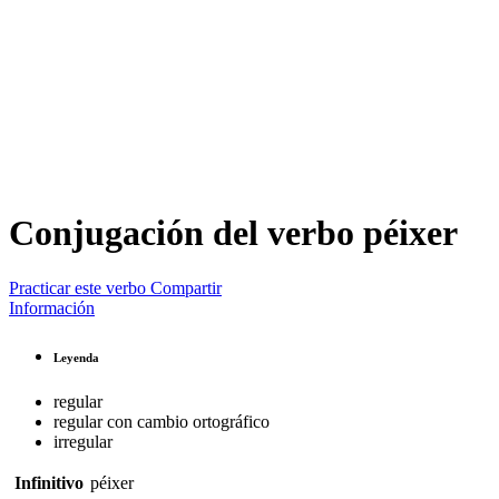
Conjugación del verbo
péixer
Practicar este verbo
Compartir
Información
Leyenda
regular
regular con cambio ortográfico
irregular
Infinitivo
péixer