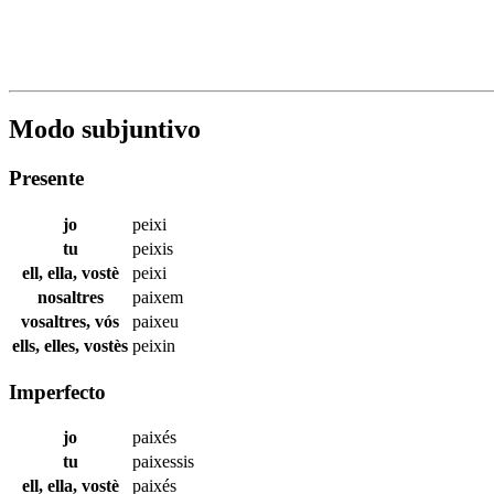
Modo subjuntivo
Presente
jo
peixi
tu
peixis
ell, ella, vostè
peixi
nosaltres
paixem
vosaltres, vós
paixeu
ells, elles, vostès
peixin
Imperfecto
jo
paixés
tu
paixessis
ell, ella, vostè
paixés