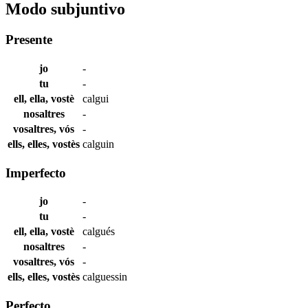
Modo subjuntivo
Presente
jo
-
tu
-
ell, ella, vostè
calgui
nosaltres
-
vosaltres, vós
-
ells, elles, vostès
calguin
Imperfecto
jo
-
tu
-
ell, ella, vostè
calgués
nosaltres
-
vosaltres, vós
-
ells, elles, vostès
calguessin
Perfecto