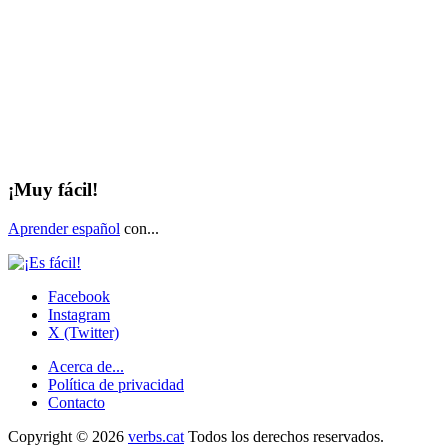
¡Muy fácil!
Aprender español
con...
Facebook
Instagram
X (Twitter)
Acerca de...
Política de privacidad
Contacto
Copyright © 2026
verbs.cat
Todos los derechos reservados.