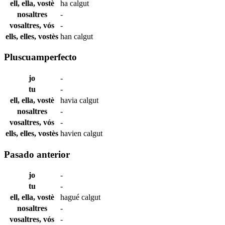
ell, ella, vostè
ha
calgut
nosaltres
-
vosaltres, vós
-
ells, elles, vostès
han
calgut
Pluscuamperfecto
jo
-
tu
-
ell, ella, vostè
havia
calgut
nosaltres
-
vosaltres, vós
-
ells, elles, vostès
havien
calgut
Pasado anterior
jo
-
tu
-
ell, ella, vostè
hagué
calgut
nosaltres
-
vosaltres, vós
-