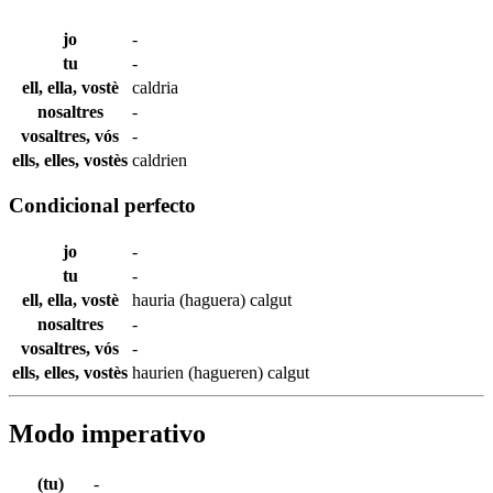
jo
-
tu
-
ell, ella, vostè
caldria
nosaltres
-
vosaltres, vós
-
ells, elles, vostès
caldrien
Condicional perfecto
jo
-
tu
-
ell, ella, vostè
hauria (haguera)
calgut
nosaltres
-
vosaltres, vós
-
ells, elles, vostès
haurien (hagueren)
calgut
Modo imperativo
(tu)
-