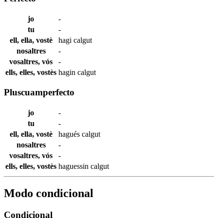
jo
-
tu
-
ell, ella, vostè
hagi
calgut
nosaltres
-
vosaltres, vós
-
ells, elles, vostès
hagin
calgut
Pluscuamperfecto
jo
-
tu
-
ell, ella, vostè
hagués
calgut
nosaltres
-
vosaltres, vós
-
ells, elles, vostès
haguessin
calgut
Modo condicional
Condicional