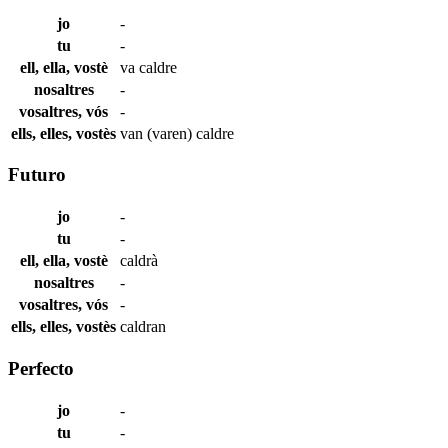
jo
-
tu
-
ell, ella, vostè
va
caldre
nosaltres
-
vosaltres, vós
-
ells, elles, vostès
van (varen)
caldre
Futuro
jo
-
tu
-
ell, ella, vostè
caldrà
nosaltres
-
vosaltres, vós
-
ells, elles, vostès
caldran
Perfecto
jo
-
tu
-