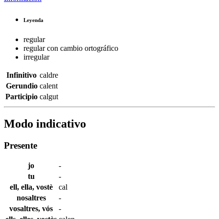
Leyenda
regular
regular con cambio ortográfico
irregular
Infinitivo
caldre
Gerundio
calent
Participio
calgut
Modo indicativo
Presente
jo
-
tu
-
ell, ella, vostè
cal
nosaltres
-
vosaltres, vós
-