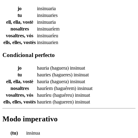
jo
insinuaria
tu
insinuaries
ell, ella, vostè
insinuaria
nosaltres
insinuaríem
vosaltres, vós
insinuaríeu
ells, elles, vostès
insinuarien
Condicional perfecto
jo
hauria (haguera)
insinuat
tu
hauries (hagueres)
insinuat
ell, ella, vostè
hauria (haguera)
insinuat
nosaltres
hauríem (haguérem)
insinuat
vosaltres, vós
hauríeu (haguéreu)
insinuat
ells, elles, vostès
haurien (hagueren)
insinuat
Modo imperativo
(tu)
insinua