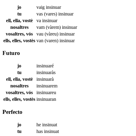
jo
vaig
insinuar
tu
vas (vares)
insinuar
ell, ella, vostè
va
insinuar
nosaltres
vam (vàrem)
insinuar
vosaltres, vós
vau (vàreu)
insinuar
ells, elles, vostès
van (varen)
insinuar
Futuro
jo
insinuaré
tu
insinuaràs
ell, ella, vostè
insinuarà
nosaltres
insinuarem
vosaltres, vós
insinuareu
ells, elles, vostès
insinuaran
Perfecto
jo
he
insinuat
tu
has
insinuat