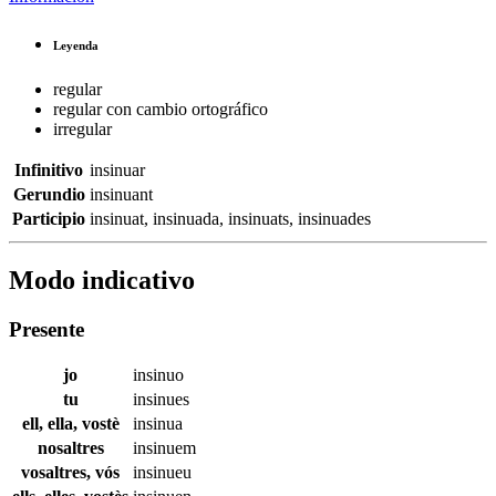
Leyenda
regular
regular con cambio ortográfico
irregular
Infinitivo
insinuar
Gerundio
insinuant
Participio
insinuat
,
insinuada
,
insinuats
,
insinuades
Modo indicativo
Presente
jo
insinuo
tu
insinues
ell, ella, vostè
insinua
nosaltres
insinuem
vosaltres, vós
insinueu