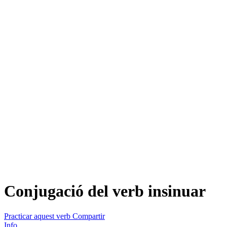
Conjugació del verb
insinuar
Practicar aquest verb
Compartir
Info