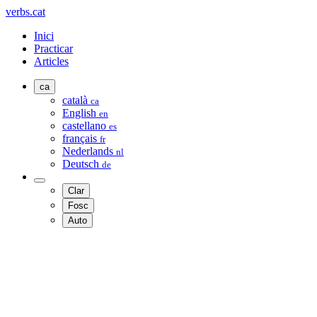
verbs.cat
Inici
Practicar
Articles
ca
català
ca
English
en
castellano
es
français
fr
Nederlands
nl
Deutsch
de
Clar
Fosc
Auto