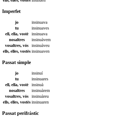
ells, elles, vostès
insinuen
Imperfet
jo
insinuava
tu
insinuaves
ell, ella, vostè
insinuava
nosaltres
insinuàvem
vosaltres, vós
insinuàveu
ells, elles, vostès
insinuaven
Passat simple
jo
insinuí
tu
insinuares
ell, ella, vostè
insinuà
nosaltres
insinuàrem
vosaltres, vós
insinuàreu
ells, elles, vostès
insinuaren
Passat perifràstic