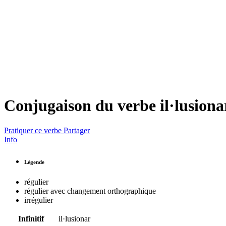
Conjugaison du verbe
il·lusiona
Pratiquer ce verbe
Partager
Info
Légende
régulier
régulier avec changement orthographique
irrégulier
Infinitif
il·lusionar