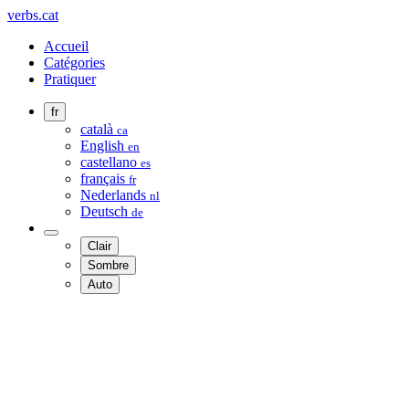
verbs.cat
Accueil
Catégories
Pratiquer
fr
català
ca
English
en
castellano
es
français
fr
Nederlands
nl
Deutsch
de
Clair
Sombre
Auto