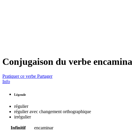
Conjugaison du verbe
encamina
Pratiquer ce verbe
Partager
Info
Légende
régulier
régulier avec changement orthographique
irrégulier
Infinitif
encaminar