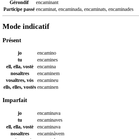
Gérondif
encaminant
Participe passé
encaminat
,
encaminada
,
encaminats
,
encaminades
Mode indicatif
Présent
jo
encamino
tu
encamines
ell, ella, vostè
encamina
nosaltres
encaminem
vosaltres, vós
encamineu
ells, elles, vostès
encaminen
Imparfait
jo
encaminava
tu
encaminaves
ell, ella, vostè
encaminava
nosaltres
encaminàvem