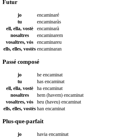
Futur
jo
encaminaré
tu
encaminaràs
ell, ella, vostè
encaminarà
nosaltres
encaminarem
vosaltres, vós
encaminareu
ells, elles, vostès
encaminaran
Passé composé
jo
he
encaminat
tu
has
encaminat
ell, ella, vostè
ha
encaminat
nosaltres
hem (havem)
encaminat
vosaltres, vós
heu (haveu)
encaminat
ells, elles, vostès
han
encaminat
Plus-que-parfait
jo
havia
encaminat