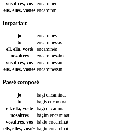
vosaltres, vós
encamineu
ells, elles, vostès
encaminin
Imparfait
jo
encaminés
tu
encaminessis
ell, ella, vostè
encaminés
nosaltres
encaminéssim
vosaltres, vós
encaminéssiu
ells, elles, vostès
encaminessin
Passé composé
jo
hagi
encaminat
tu
hagis
encaminat
ell, ella, vostè
hagi
encaminat
nosaltres
hàgim
encaminat
vosaltres, vós
hàgiu
encaminat
ells, elles, vostès
hagin
encaminat