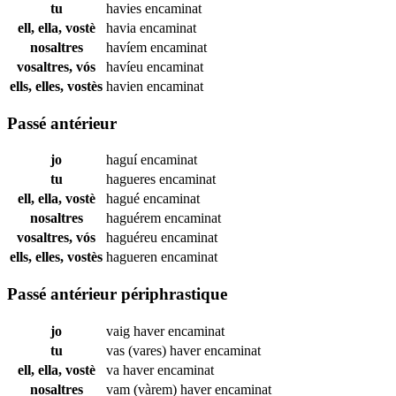
tu
havies
encaminat
ell, ella, vostè
havia
encaminat
nosaltres
havíem
encaminat
vosaltres, vós
havíeu
encaminat
ells, elles, vostès
havien
encaminat
Passé antérieur
jo
haguí
encaminat
tu
hagueres
encaminat
ell, ella, vostè
hagué
encaminat
nosaltres
haguérem
encaminat
vosaltres, vós
haguéreu
encaminat
ells, elles, vostès
hagueren
encaminat
Passé antérieur périphrastique
jo
vaig haver
encaminat
tu
vas (vares) haver
encaminat
ell, ella, vostè
va haver
encaminat
nosaltres
vam (vàrem) haver
encaminat