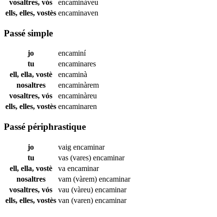
vosaltres, vós
encaminàveu
ells, elles, vostès
encaminaven
Passé simple
jo
encaminí
tu
encaminares
ell, ella, vostè
encaminà
nosaltres
encaminàrem
vosaltres, vós
encaminàreu
ells, elles, vostès
encaminaren
Passé périphrastique
jo
vaig
encaminar
tu
vas (vares)
encaminar
ell, ella, vostè
va
encaminar
nosaltres
vam (vàrem)
encaminar
vosaltres, vós
vau (vàreu)
encaminar
ells, elles, vostès
van (varen)
encaminar