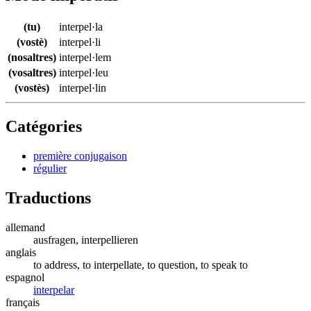
(tu)
interpel·la
(vostè)
interpel·li
(nosaltres)
interpel·lem
(vosaltres)
interpel·leu
(vostès)
interpel·lin
Catégories
première conjugaison
régulier
Traductions
allemand
ausfragen, interpellieren
anglais
to address, to interpellate, to question, to speak to
espagnol
interpelar
français