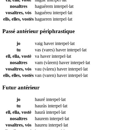
nosaltres
haguérem
interpel·lat
vosaltres, vós
haguéreu
interpel·lat
ells, elles, vostès
hagueren
interpel·lat
Passé antérieur périphrastique
jo
vaig haver
interpel·lat
tu
vas (vares) haver
interpel·lat
ell, ella, vostè
va haver
interpel·lat
nosaltres
vam (vàrem) haver
interpel·lat
vosaltres, vós
vau (vàreu) haver
interpel·lat
ells, elles, vostès
van (varen) haver
interpel·lat
Futur antérieur
jo
hauré
interpel·lat
tu
hauràs
interpel·lat
ell, ella, vostè
haurà
interpel·lat
nosaltres
haurem
interpel·lat
vosaltres, vós
haureu
interpel·lat