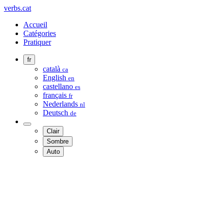
verbs.cat
Accueil
Catégories
Pratiquer
fr
català
ca
English
en
castellano
es
français
fr
Nederlands
nl
Deutsch
de
Clair
Sombre
Auto