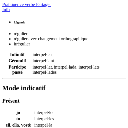
Pratiquer ce verbe
Partager
Info
Légende
régulier
régulier avec changement orthographique
irrégulier
Infinitif
interpel·lar
Gérondif
interpel·lant
Participe
interpel·lat
,
interpel·lada
,
interpel·lats
,
passé
interpel·lades
Mode indicatif
Présent
jo
interpel·lo
tu
interpel·les
ell, ella, vostè
interpel·la