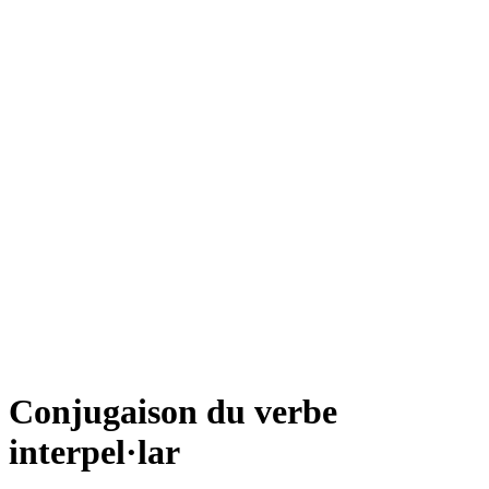
Conjugaison du verbe
interpel·lar