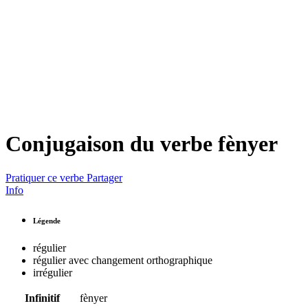
Conjugaison du verbe
fènyer
Pratiquer ce verbe
Partager
Info
Légende
régulier
régulier avec changement orthographique
irrégulier
Infinitif
fènyer