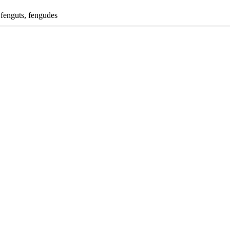
,
fenguts
,
fengudes