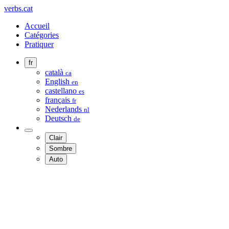
verbs.cat
Accueil
Catégories
Pratiquer
fr
català
ca
English
en
castellano
es
français
fr
Nederlands
nl
Deutsch
de
Clair
Sombre
Auto