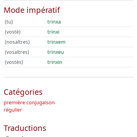
Mode impératif
(tu)
trinxa
(vostè)
trinxi
(nosaltres)
trinxem
(vosaltres)
trinxeu
(vostès)
trinxin
Catégories
première conjugaison
régulier
Traductions