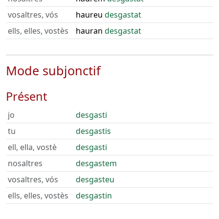
vosaltres, vós
haureu
desgastat
ells, elles, vostès
hauran
desgastat
Mode subjonctif
Présent
jo
desgasti
tu
desgastis
ell, ella, vostè
desgasti
nosaltres
desgastem
vosaltres, vós
desgasteu
ells, elles, vostès
desgastin