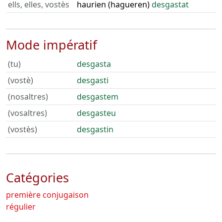
ells, elles, vostès
haurien (hagueren)
desgastat
Mode impératif
(tu)
desgasta
(vostè)
desgasti
(nosaltres)
desgastem
(vosaltres)
desgasteu
(vostès)
desgastin
Catégories
première conjugaison
régulier