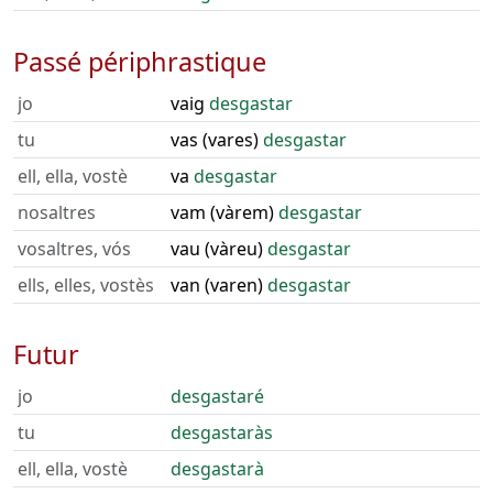
Passé périphrastique
jo
vaig
desgastar
tu
vas (vares)
desgastar
ell, ella, vostè
va
desgastar
nosaltres
vam (vàrem)
desgastar
vosaltres, vós
vau (vàreu)
desgastar
ells, elles, vostès
van (varen)
desgastar
Futur
jo
desgastaré
tu
desgastaràs
ell, ella, vostè
desgastarà