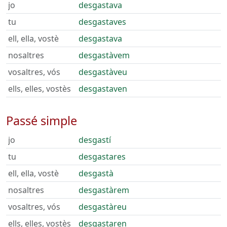
jo
desgastava
tu
desgastaves
ell, ella, vostè
desgastava
nosaltres
desgastàvem
vosaltres, vós
desgastàveu
ells, elles, vostès
desgastaven
Passé simple
jo
desgastí
tu
desgastares
ell, ella, vostè
desgastà
nosaltres
desgastàrem
vosaltres, vós
desgastàreu
ells, elles, vostès
desgastaren