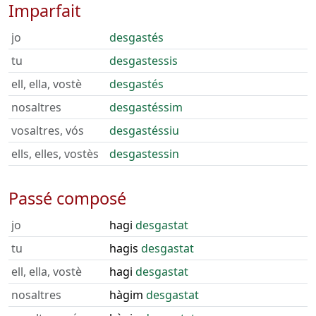
Imparfait
jo
desgastés
tu
desgastessis
ell, ella, vostè
desgastés
nosaltres
desgastéssim
vosaltres, vós
desgastéssiu
ells, elles, vostès
desgastessin
Passé composé
jo
hagi
desgastat
tu
hagis
desgastat
ell, ella, vostè
hagi
desgastat
nosaltres
hàgim
desgastat