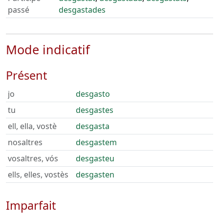
passé
desgastades
Mode indicatif
Présent
jo
desgasto
tu
desgastes
ell, ella, vostè
desgasta
nosaltres
desgastem
vosaltres, vós
desgasteu
ells, elles, vostès
desgasten
Imparfait