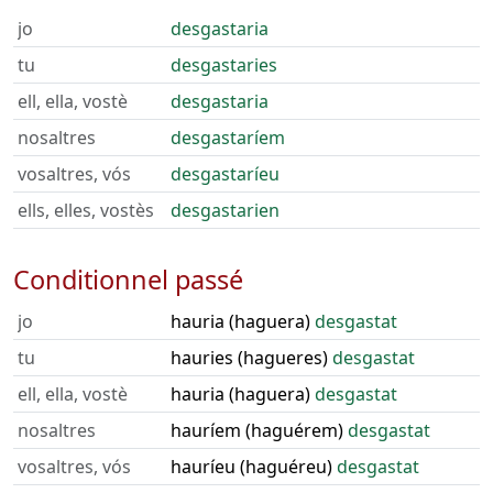
jo
desgastaria
tu
desgastaries
ell, ella, vostè
desgastaria
nosaltres
desgastaríem
vosaltres, vós
desgastaríeu
ells, elles, vostès
desgastarien
Conditionnel passé
jo
hauria (haguera)
desgastat
tu
hauries (hagueres)
desgastat
ell, ella, vostè
hauria (haguera)
desgastat
nosaltres
hauríem (haguérem)
desgastat
vosaltres, vós
hauríeu (haguéreu)
desgastat