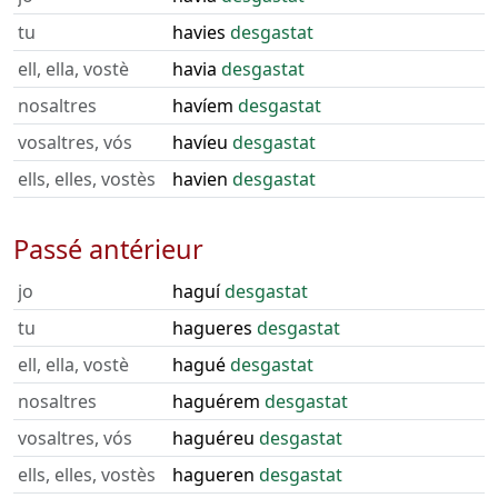
tu
havies
desgastat
ell, ella, vostè
havia
desgastat
nosaltres
havíem
desgastat
vosaltres, vós
havíeu
desgastat
ells, elles, vostès
havien
desgastat
Passé antérieur
jo
haguí
desgastat
tu
hagueres
desgastat
ell, ella, vostè
hagué
desgastat
nosaltres
haguérem
desgastat
vosaltres, vós
haguéreu
desgastat
ells, elles, vostès
hagueren
desgastat