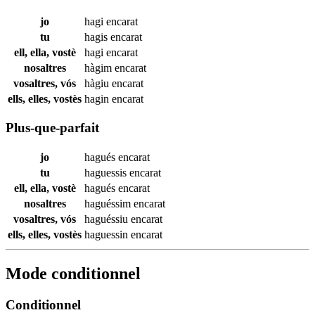
jo
hagi
encarat
tu
hagis
encarat
ell, ella, vostè
hagi
encarat
nosaltres
hàgim
encarat
vosaltres, vós
hàgiu
encarat
ells, elles, vostès
hagin
encarat
Plus-que-parfait
jo
hagués
encarat
tu
haguessis
encarat
ell, ella, vostè
hagués
encarat
nosaltres
haguéssim
encarat
vosaltres, vós
haguéssiu
encarat
ells, elles, vostès
haguessin
encarat
Mode conditionnel
Conditionnel