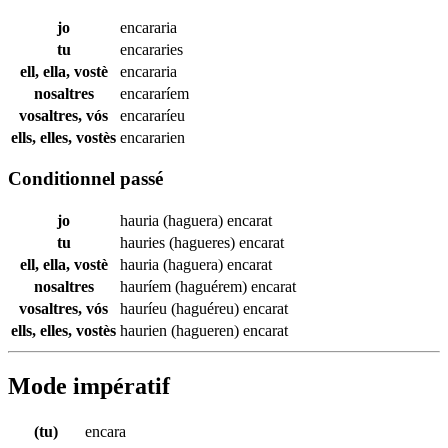
jo
encararia
tu
encararies
ell, ella, vostè
encararia
nosaltres
encararíem
vosaltres, vós
encararíeu
ells, elles, vostès
encararien
Conditionnel passé
jo
hauria (haguera)
encarat
tu
hauries (hagueres)
encarat
ell, ella, vostè
hauria (haguera)
encarat
nosaltres
hauríem (haguérem)
encarat
vosaltres, vós
hauríeu (haguéreu)
encarat
ells, elles, vostès
haurien (hagueren)
encarat
Mode impératif
(tu)
encara