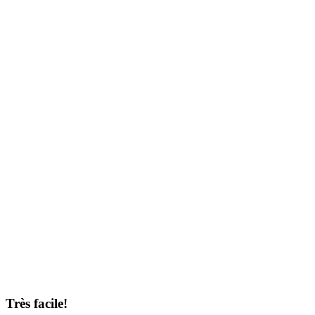
Très facile!