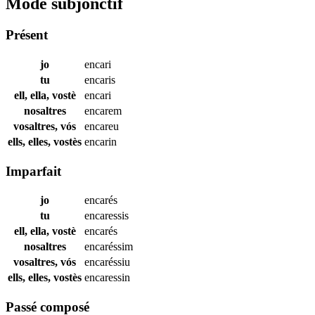
Mode subjonctif
Présent
jo
encari
tu
encaris
ell, ella, vostè
encari
nosaltres
encarem
vosaltres, vós
encareu
ells, elles, vostès
encarin
Imparfait
jo
encarés
tu
encaressis
ell, ella, vostè
encarés
nosaltres
encaréssim
vosaltres, vós
encaréssiu
ells, elles, vostès
encaressin
Passé composé