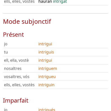
ells, elles, vostès
hauran
intrigat
Mode subjonctif
Présent
jo
intrigui
tu
intriguis
ell, ella, vostè
intrigui
nosaltres
intriguem
vosaltres, vós
intrigueu
ells, elles, vostès
intriguin
Imparfait
jo
intrigués