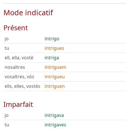
Mode indicatif
Présent
jo
intrigo
tu
intrigues
ell, ella, vostè
intriga
nosaltres
intriguem
vosaltres, vós
intrigueu
ells, elles, vostès
intriguen
Imparfait
jo
intrigava
tu
intrigaves