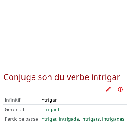
Conjugaison du verbe
intrigar
Pratique
Inf
Infinitif
intrigar
Gérondif
intrigant
Participe passé
intrigat
,
intrigada
,
intrigats
,
intrigades