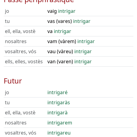
jo
vaig
intrigar
tu
vas (vares)
intrigar
ell, ella, vostè
va
intrigar
nosaltres
vam (vàrem)
intrigar
vosaltres, vós
vau (vàreu)
intrigar
ells, elles, vostès
van (varen)
intrigar
Futur
jo
intrigaré
tu
intrigaràs
ell, ella, vostè
intrigarà
nosaltres
intrigarem
vosaltres, vós
intrigareu