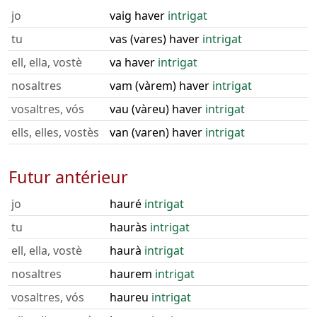
jo
vaig haver
intrigat
tu
vas (vares) haver
intrigat
ell, ella, vostè
va haver
intrigat
nosaltres
vam (vàrem) haver
intrigat
vosaltres, vós
vau (vàreu) haver
intrigat
ells, elles, vostès
van (varen) haver
intrigat
Futur antérieur
jo
hauré
intrigat
tu
hauràs
intrigat
ell, ella, vostè
haurà
intrigat
nosaltres
haurem
intrigat
vosaltres, vós
haureu
intrigat