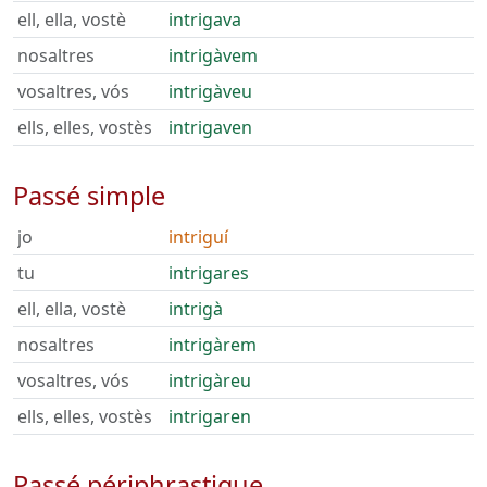
ell, ella, vostè
intrigava
nosaltres
intrigàvem
vosaltres, vós
intrigàveu
ells, elles, vostès
intrigaven
Passé simple
jo
intriguí
tu
intrigares
ell, ella, vostè
intrigà
nosaltres
intrigàrem
vosaltres, vós
intrigàreu
ells, elles, vostès
intrigaren
Passé périphrastique