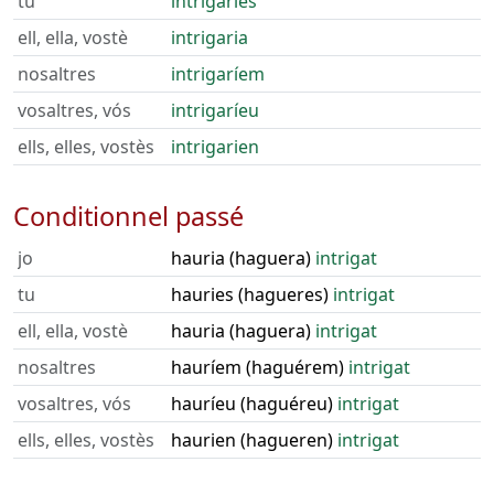
tu
intrigaries
ell, ella, vostè
intrigaria
nosaltres
intrigaríem
vosaltres, vós
intrigaríeu
ells, elles, vostès
intrigarien
Conditionnel passé
jo
hauria (haguera)
intrigat
tu
hauries (hagueres)
intrigat
ell, ella, vostè
hauria (haguera)
intrigat
nosaltres
hauríem (haguérem)
intrigat
vosaltres, vós
hauríeu (haguéreu)
intrigat
ells, elles, vostès
haurien (hagueren)
intrigat