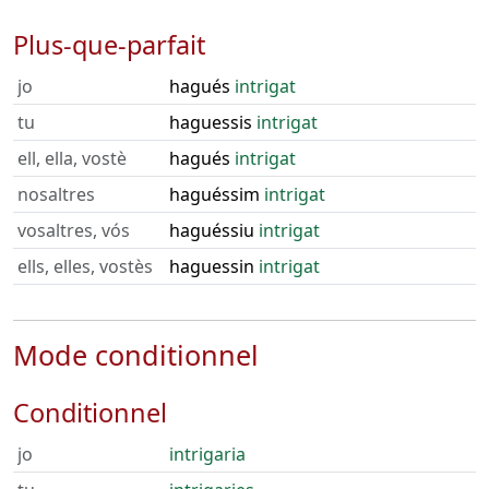
Plus-que-parfait
jo
hagués
intrigat
tu
haguessis
intrigat
ell, ella, vostè
hagués
intrigat
nosaltres
haguéssim
intrigat
vosaltres, vós
haguéssiu
intrigat
ells, elles, vostès
haguessin
intrigat
Mode conditionnel
Conditionnel
jo
intrigaria