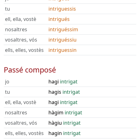
tu
intriguessis
ell, ella, vostè
intrigués
nosaltres
intriguéssim
vosaltres, vós
intriguéssiu
ells, elles, vostès
intriguessin
Passé composé
jo
hagi
intrigat
tu
hagis
intrigat
ell, ella, vostè
hagi
intrigat
nosaltres
hàgim
intrigat
vosaltres, vós
hàgiu
intrigat
ells, elles, vostès
hagin
intrigat