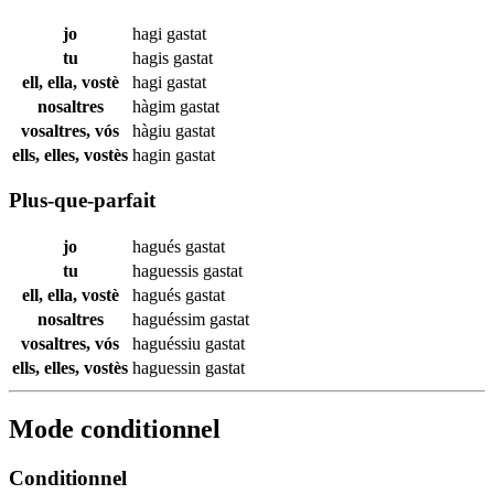
jo
hagi
gastat
tu
hagis
gastat
ell, ella, vostè
hagi
gastat
nosaltres
hàgim
gastat
vosaltres, vós
hàgiu
gastat
ells, elles, vostès
hagin
gastat
Plus-que-parfait
jo
hagués
gastat
tu
haguessis
gastat
ell, ella, vostè
hagués
gastat
nosaltres
haguéssim
gastat
vosaltres, vós
haguéssiu
gastat
ells, elles, vostès
haguessin
gastat
Mode conditionnel
Conditionnel