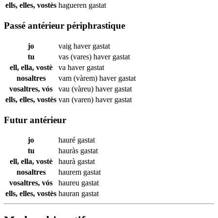
ells, elles, vostès
hagueren
gastat
Passé antérieur périphrastique
jo
vaig haver
gastat
tu
vas (vares) haver
gastat
ell, ella, vostè
va haver
gastat
nosaltres
vam (vàrem) haver
gastat
vosaltres, vós
vau (vàreu) haver
gastat
ells, elles, vostès
van (varen) haver
gastat
Futur antérieur
jo
hauré
gastat
tu
hauràs
gastat
ell, ella, vostè
haurà
gastat
nosaltres
haurem
gastat
vosaltres, vós
haureu
gastat
ells, elles, vostès
hauran
gastat