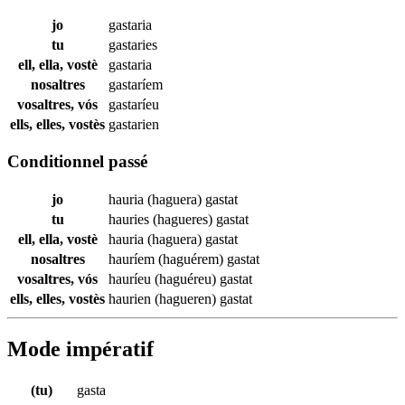
jo
gastaria
tu
gastaries
ell, ella, vostè
gastaria
nosaltres
gastaríem
vosaltres, vós
gastaríeu
ells, elles, vostès
gastarien
Conditionnel passé
jo
hauria (haguera)
gastat
tu
hauries (hagueres)
gastat
ell, ella, vostè
hauria (haguera)
gastat
nosaltres
hauríem (haguérem)
gastat
vosaltres, vós
hauríeu (haguéreu)
gastat
ells, elles, vostès
haurien (hagueren)
gastat
Mode impératif
(tu)
gasta