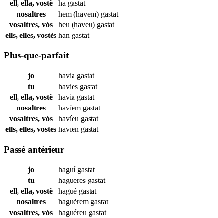
ell, ella, vostè
ha
gastat
nosaltres
hem (havem)
gastat
vosaltres, vós
heu (haveu)
gastat
ells, elles, vostès
han
gastat
Plus-que-parfait
jo
havia
gastat
tu
havies
gastat
ell, ella, vostè
havia
gastat
nosaltres
havíem
gastat
vosaltres, vós
havíeu
gastat
ells, elles, vostès
havien
gastat
Passé antérieur
jo
haguí
gastat
tu
hagueres
gastat
ell, ella, vostè
hagué
gastat
nosaltres
haguérem
gastat
vosaltres, vós
haguéreu
gastat