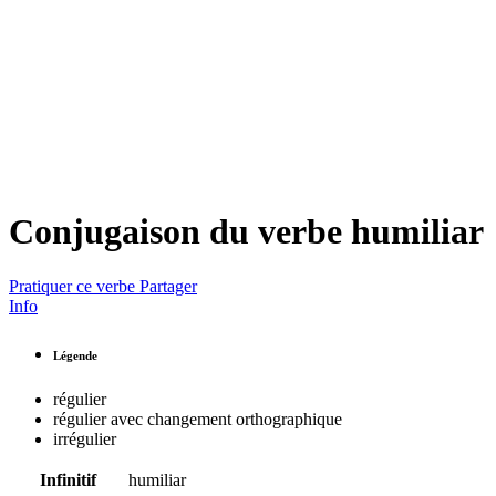
Conjugaison du verbe
humiliar
Pratiquer ce verbe
Partager
Info
Légende
régulier
régulier avec changement orthographique
irrégulier
Infinitif
humiliar