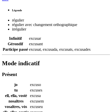
Légende
régulier
régulier avec changement orthographique
irrégulier
Infinitif
excusar
Gérondif
excusant
Participe passé
excusat
,
excusada
,
excusats
,
excusades
Mode indicatif
Présent
jo
excuso
tu
excuses
ell, ella, vostè
excusa
nosaltres
excusem
vosaltres, vós
excuseu