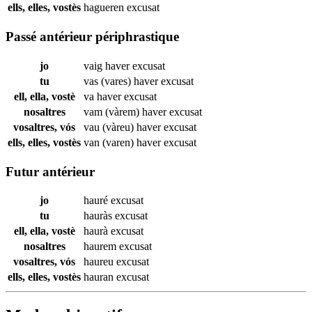
ells, elles, vostès
hagueren
excusat
Passé antérieur périphrastique
jo
vaig haver
excusat
tu
vas (vares) haver
excusat
ell, ella, vostè
va haver
excusat
nosaltres
vam (vàrem) haver
excusat
vosaltres, vós
vau (vàreu) haver
excusat
ells, elles, vostès
van (varen) haver
excusat
Futur antérieur
jo
hauré
excusat
tu
hauràs
excusat
ell, ella, vostè
haurà
excusat
nosaltres
haurem
excusat
vosaltres, vós
haureu
excusat
ells, elles, vostès
hauran
excusat