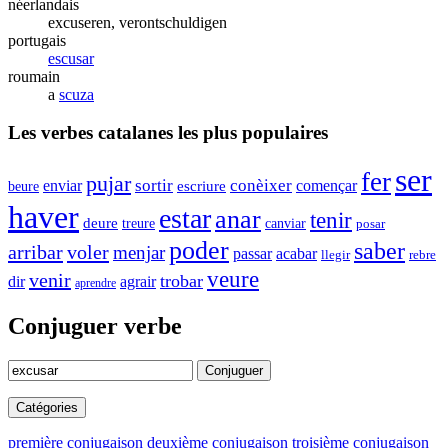
néerlandais
excuseren, verontschuldigen
portugais
escusar
roumain
a
scuza
Les verbes catalanes les plus populaires
ser
fer
pujar
sortir
enviar
conèixer
començar
beure
escriure
haver
estar
anar
tenir
deure
canviar
treure
posar
poder
saber
arribar
voler
menjar
passar
acabar
llegir
rebre
veure
venir
trobar
dir
agrair
aprendre
Conjuguer verbe
Conjuguer
Catégories
première conjugaison
deuxième conjugaison
troisième conjugaison