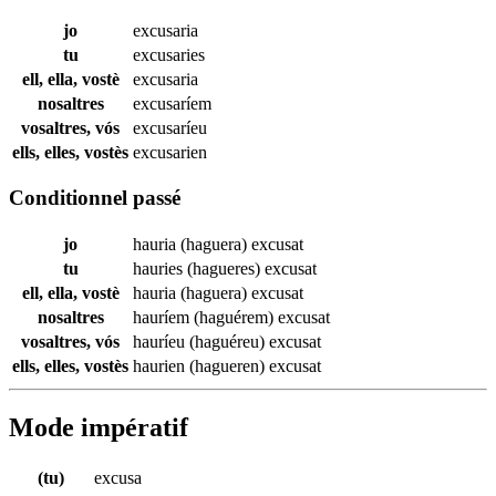
jo
excusaria
tu
excusaries
ell, ella, vostè
excusaria
nosaltres
excusaríem
vosaltres, vós
excusaríeu
ells, elles, vostès
excusarien
Conditionnel passé
jo
hauria (haguera)
excusat
tu
hauries (hagueres)
excusat
ell, ella, vostè
hauria (haguera)
excusat
nosaltres
hauríem (haguérem)
excusat
vosaltres, vós
hauríeu (haguéreu)
excusat
ells, elles, vostès
haurien (hagueren)
excusat
Mode impératif
(tu)
excusa