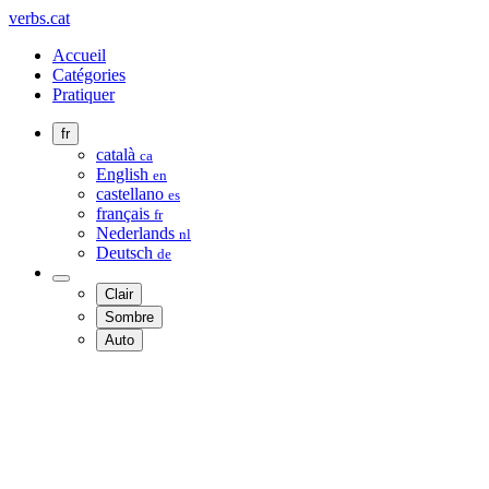
verbs.cat
Accueil
Catégories
Pratiquer
fr
català
ca
English
en
castellano
es
français
fr
Nederlands
nl
Deutsch
de
Clair
Sombre
Auto