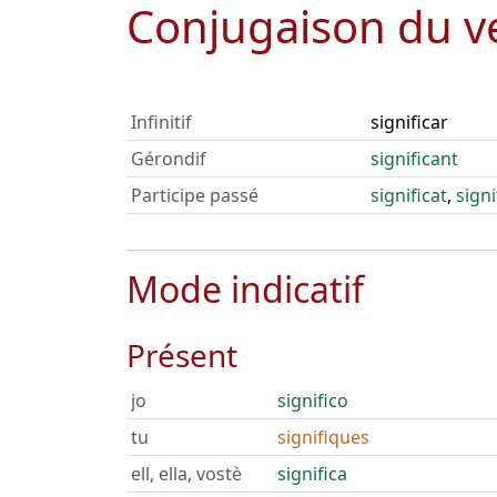
Conjugaison du 
Infinitif
significar
Gérondif
significant
Participe passé
significat
,
sign
Mode indicatif
Présent
jo
significo
tu
signifiques
ell, ella, vostè
significa