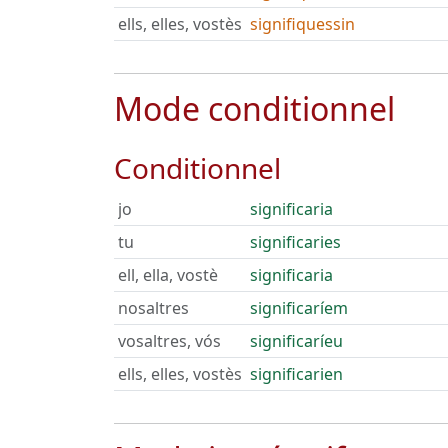
ells, elles, vostès
signifiquessin
Mode conditionnel
Conditionnel
jo
significaria
tu
significaries
ell, ella, vostè
significaria
nosaltres
significaríem
vosaltres, vós
significaríeu
ells, elles, vostès
significarien