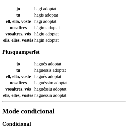
jo
hagi
adoptat
tu
hagis
adoptat
ell, ella, vostè
hagi
adoptat
nosaltres
hàgim
adoptat
vosaltres, vós
hàgiu
adoptat
ells, elles, vostès
hagin
adoptat
Plusquamperfet
jo
hagués
adoptat
tu
haguessis
adoptat
ell, ella, vostè
hagués
adoptat
nosaltres
haguéssim
adoptat
vosaltres, vós
haguéssiu
adoptat
ells, elles, vostès
haguessin
adoptat
Mode condicional
Condicional