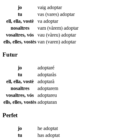
jo
vaig
adoptar
tu
vas (vares)
adoptar
ell, ella, vostè
va
adoptar
nosaltres
vam (vàrem)
adoptar
vosaltres, vós
vau (vàreu)
adoptar
ells, elles, vostès
van (varen)
adoptar
Futur
jo
adoptaré
tu
adoptaràs
ell, ella, vostè
adoptarà
nosaltres
adoptarem
vosaltres, vós
adoptareu
ells, elles, vostès
adoptaran
Perfet
jo
he
adoptat
tu
has
adoptat