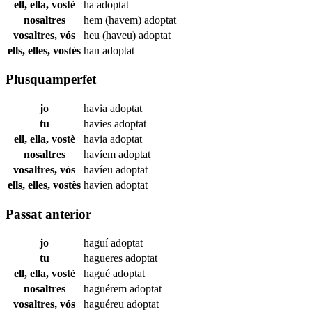
ell, ella, vostè
ha
adoptat
nosaltres
hem (havem)
adoptat
vosaltres, vós
heu (haveu)
adoptat
ells, elles, vostès
han
adoptat
Plusquamperfet
jo
havia
adoptat
tu
havies
adoptat
ell, ella, vostè
havia
adoptat
nosaltres
havíem
adoptat
vosaltres, vós
havíeu
adoptat
ells, elles, vostès
havien
adoptat
Passat anterior
jo
haguí
adoptat
tu
hagueres
adoptat
ell, ella, vostè
hagué
adoptat
nosaltres
haguérem
adoptat
vosaltres, vós
haguéreu
adoptat