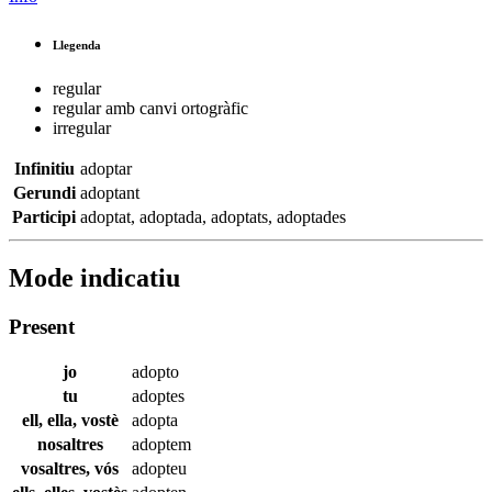
Llegenda
regular
regular amb canvi ortogràfic
irregular
Infinitiu
adoptar
Gerundi
adoptant
Participi
adoptat
,
adoptada
,
adoptats
,
adoptades
Mode indicatiu
Present
jo
adopto
tu
adoptes
ell, ella, vostè
adopta
nosaltres
adoptem
vosaltres, vós
adopteu