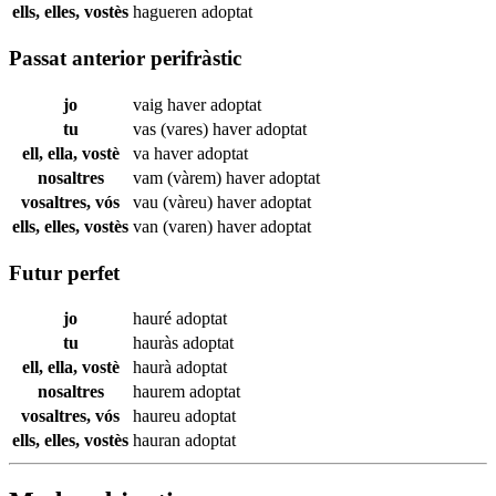
ells, elles, vostès
hagueren
adoptat
Passat anterior perifràstic
jo
vaig haver
adoptat
tu
vas (vares) haver
adoptat
ell, ella, vostè
va haver
adoptat
nosaltres
vam (vàrem) haver
adoptat
vosaltres, vós
vau (vàreu) haver
adoptat
ells, elles, vostès
van (varen) haver
adoptat
Futur perfet
jo
hauré
adoptat
tu
hauràs
adoptat
ell, ella, vostè
haurà
adoptat
nosaltres
haurem
adoptat
vosaltres, vós
haureu
adoptat
ells, elles, vostès
hauran
adoptat