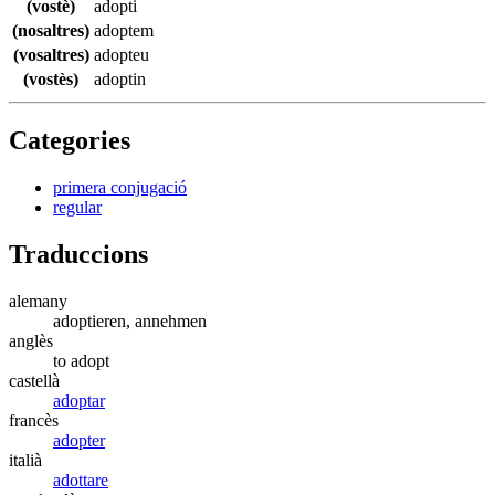
(vostè)
adopti
(nosaltres)
adoptem
(vosaltres)
adopteu
(vostès)
adoptin
Categories
primera conjugació
regular
Traduccions
alemany
adoptieren, annehmen
anglès
to adopt
castellà
adoptar
francès
adopter
italià
adottare