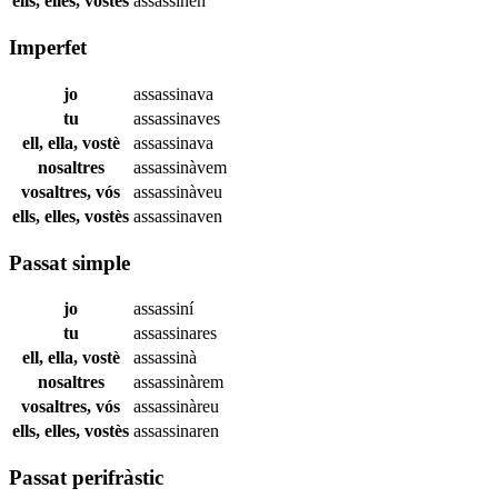
ells, elles, vostès
assassinen
Imperfet
jo
assassinava
tu
assassinaves
ell, ella, vostè
assassinava
nosaltres
assassinàvem
vosaltres, vós
assassinàveu
ells, elles, vostès
assassinaven
Passat simple
jo
assassiní
tu
assassinares
ell, ella, vostè
assassinà
nosaltres
assassinàrem
vosaltres, vós
assassinàreu
ells, elles, vostès
assassinaren
Passat perifràstic