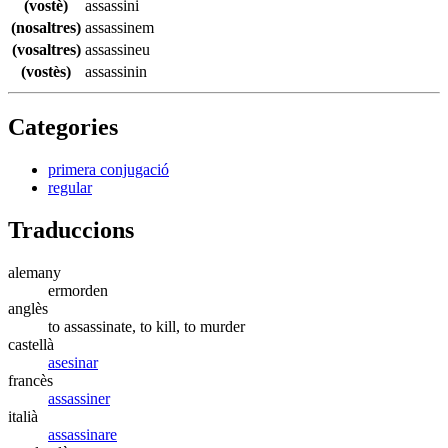
(vostè)
assassini
(nosaltres)
assassinem
(vosaltres)
assassineu
(vostès)
assassinin
Categories
primera conjugació
regular
Traduccions
alemany
ermorden
anglès
to assassinate, to kill, to murder
castellà
asesinar
francès
assassiner
italià
assassinare