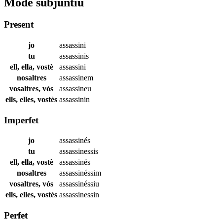
Mode subjuntiu
Present
jo
assassini
tu
assassinis
ell, ella, vostè
assassini
nosaltres
assassinem
vosaltres, vós
assassineu
ells, elles, vostès
assassinin
Imperfet
jo
assassinés
tu
assassinessis
ell, ella, vostè
assassinés
nosaltres
assassinéssim
vosaltres, vós
assassinéssiu
ells, elles, vostès
assassinessin
Perfet