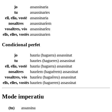
jo
assassinaria
tu
assassinaries
ell, ella, vostè
assassinaria
nosaltres
assassinaríem
vosaltres, vós
assassinaríeu
ells, elles, vostès
assassinarien
Condicional perfet
jo
hauria (haguera)
assassinat
tu
hauries (hagueres)
assassinat
ell, ella, vostè
hauria (haguera)
assassinat
nosaltres
hauríem (haguérem)
assassinat
vosaltres, vós
hauríeu (haguéreu)
assassinat
ells, elles, vostès
haurien (hagueren)
assassinat
Mode imperatiu
(tu)
assassina