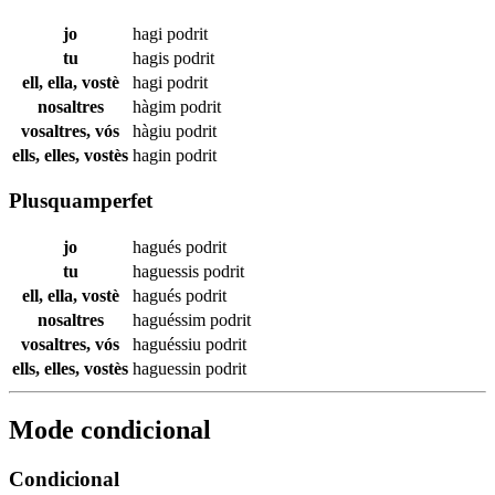
jo
hagi
podrit
tu
hagis
podrit
ell, ella, vostè
hagi
podrit
nosaltres
hàgim
podrit
vosaltres, vós
hàgiu
podrit
ells, elles, vostès
hagin
podrit
Plusquamperfet
jo
hagués
podrit
tu
haguessis
podrit
ell, ella, vostè
hagués
podrit
nosaltres
haguéssim
podrit
vosaltres, vós
haguéssiu
podrit
ells, elles, vostès
haguessin
podrit
Mode condicional
Condicional