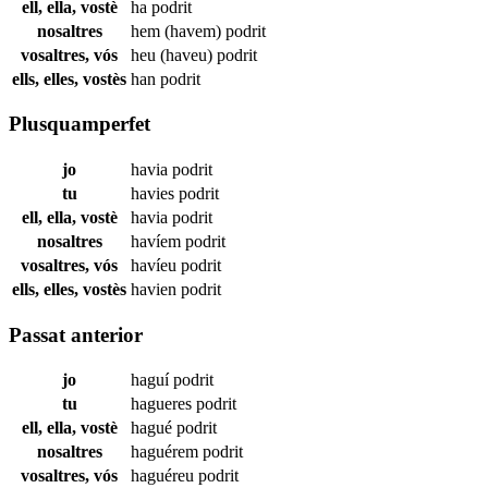
ell, ella, vostè
ha
podrit
nosaltres
hem (havem)
podrit
vosaltres, vós
heu (haveu)
podrit
ells, elles, vostès
han
podrit
Plusquamperfet
jo
havia
podrit
tu
havies
podrit
ell, ella, vostè
havia
podrit
nosaltres
havíem
podrit
vosaltres, vós
havíeu
podrit
ells, elles, vostès
havien
podrit
Passat anterior
jo
haguí
podrit
tu
hagueres
podrit
ell, ella, vostè
hagué
podrit
nosaltres
haguérem
podrit
vosaltres, vós
haguéreu
podrit