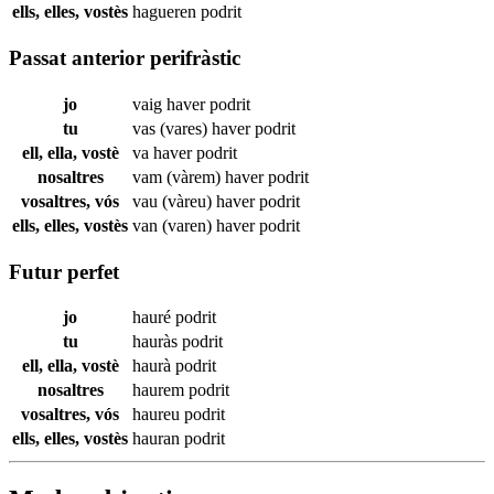
ells, elles, vostès
hagueren
podrit
Passat anterior perifràstic
jo
vaig haver
podrit
tu
vas (vares) haver
podrit
ell, ella, vostè
va haver
podrit
nosaltres
vam (vàrem) haver
podrit
vosaltres, vós
vau (vàreu) haver
podrit
ells, elles, vostès
van (varen) haver
podrit
Futur perfet
jo
hauré
podrit
tu
hauràs
podrit
ell, ella, vostè
haurà
podrit
nosaltres
haurem
podrit
vosaltres, vós
haureu
podrit
ells, elles, vostès
hauran
podrit