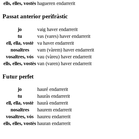
ells, elles, vostès
hagueren
endarrerit
Passat anterior perifràstic
jo
vaig haver
endarrerit
tu
vas (vares) haver
endarrerit
ell, ella, vostè
va haver
endarrerit
nosaltres
vam (vàrem) haver
endarrerit
vosaltres, vós
vau (vàreu) haver
endarrerit
ells, elles, vostès
van (varen) haver
endarrerit
Futur perfet
jo
hauré
endarrerit
tu
hauràs
endarrerit
ell, ella, vostè
haurà
endarrerit
nosaltres
haurem
endarrerit
vosaltres, vós
haureu
endarrerit
ells, elles, vostès
hauran
endarrerit