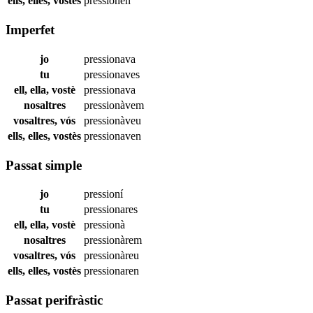
ells, elles, vostès
pressionen
Imperfet
jo
pressionava
tu
pressionaves
ell, ella, vostè
pressionava
nosaltres
pressionàvem
vosaltres, vós
pressionàveu
ells, elles, vostès
pressionaven
Passat simple
jo
pressioní
tu
pressionares
ell, ella, vostè
pressionà
nosaltres
pressionàrem
vosaltres, vós
pressionàreu
ells, elles, vostès
pressionaren
Passat perifràstic