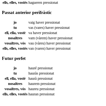
ells, elles, vostès
hagueren
pressionat
Passat anterior perifràstic
jo
vaig haver
pressionat
tu
vas (vares) haver
pressionat
ell, ella, vostè
va haver
pressionat
nosaltres
vam (vàrem) haver
pressionat
vosaltres, vós
vau (vàreu) haver
pressionat
ells, elles, vostès
van (varen) haver
pressionat
Futur perfet
jo
hauré
pressionat
tu
hauràs
pressionat
ell, ella, vostè
haurà
pressionat
nosaltres
haurem
pressionat
vosaltres, vós
haureu
pressionat
ells, elles, vostès
hauran
pressionat