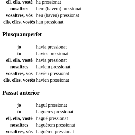
ell, ella, vostè
ha
pressionat
nosaltres
hem (havem)
pressionat
vosaltres, vós
heu (haveu)
pressionat
ells, elles, vostès
han
pressionat
Plusquamperfet
jo
havia
pressionat
tu
havies
pressionat
ell, ella, vostè
havia
pressionat
nosaltres
havíem
pressionat
vosaltres, vós
havíeu
pressionat
ells, elles, vostès
havien
pressionat
Passat anterior
jo
haguí
pressionat
tu
hagueres
pressionat
ell, ella, vostè
hagué
pressionat
nosaltres
haguérem
pressionat
vosaltres, vós
haguéreu
pressionat