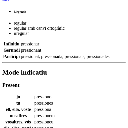
Llegenda
regular
regular amb canvi ortogràfic
irregular
Infinitiu
pressionar
Gerundi
pressionant
Participi
pressionat
,
pressionada
,
pressionats
,
pressionades
Mode indicatiu
Present
jo
pressiono
tu
pressiones
ell, ella, vostè
pressiona
nosaltres
pressionem
vosaltres, vós
pressioneu