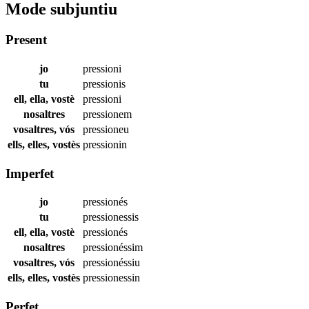
Mode subjuntiu
Present
jo
pressioni
tu
pressionis
ell, ella, vostè
pressioni
nosaltres
pressionem
vosaltres, vós
pressioneu
ells, elles, vostès
pressionin
Imperfet
jo
pressionés
tu
pressionessis
ell, ella, vostè
pressionés
nosaltres
pressionéssim
vosaltres, vós
pressionéssiu
ells, elles, vostès
pressionessin
Perfet