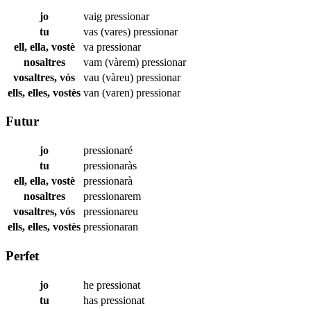
jo
vaig
pressionar
tu
vas (vares)
pressionar
ell, ella, vostè
va
pressionar
nosaltres
vam (vàrem)
pressionar
vosaltres, vós
vau (vàreu)
pressionar
ells, elles, vostès
van (varen)
pressionar
Futur
jo
pressionaré
tu
pressionaràs
ell, ella, vostè
pressionarà
nosaltres
pressionarem
vosaltres, vós
pressionareu
ells, elles, vostès
pressionaran
Perfet
jo
he
pressionat
tu
has
pressionat