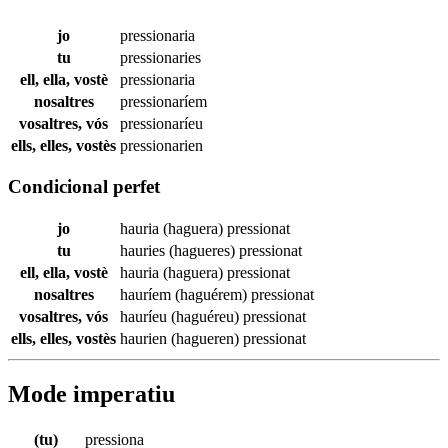
jo
pressionaria
tu
pressionaries
ell, ella, vostè
pressionaria
nosaltres
pressionaríem
vosaltres, vós
pressionaríeu
ells, elles, vostès
pressionarien
Condicional perfet
jo
hauria (haguera)
pressionat
tu
hauries (hagueres)
pressionat
ell, ella, vostè
hauria (haguera)
pressionat
nosaltres
hauríem (haguérem)
pressionat
vosaltres, vós
hauríeu (haguéreu)
pressionat
ells, elles, vostès
haurien (hagueren)
pressionat
Mode imperatiu
(tu)
pressiona