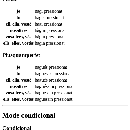
jo
hagi
pressionat
tu
hagis
pressionat
ell, ella, vostè
hagi
pressionat
nosaltres
hàgim
pressionat
vosaltres, vós
hàgiu
pressionat
ells, elles, vostès
hagin
pressionat
Plusquamperfet
jo
hagués
pressionat
tu
haguessis
pressionat
ell, ella, vostè
hagués
pressionat
nosaltres
haguéssim
pressionat
vosaltres, vós
haguéssiu
pressionat
ells, elles, vostès
haguessin
pressionat
Mode condicional
Condicional