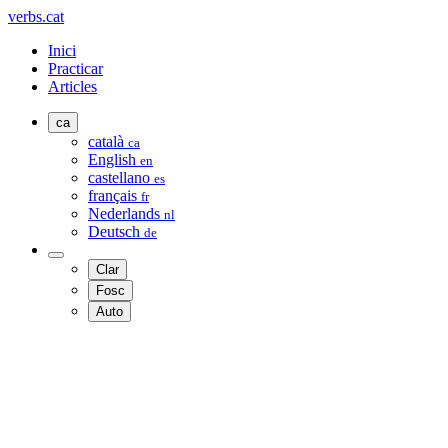
verbs.cat
Inici
Practicar
Articles
ca
català
ca
English
en
castellano
es
français
fr
Nederlands
nl
Deutsch
de
Clar
Fosc
Auto