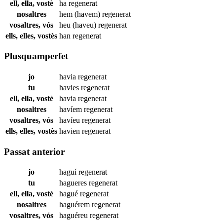
ell, ella, vostè
ha
regenerat
nosaltres
hem (havem)
regenerat
vosaltres, vós
heu (haveu)
regenerat
ells, elles, vostès
han
regenerat
Plusquamperfet
jo
havia
regenerat
tu
havies
regenerat
ell, ella, vostè
havia
regenerat
nosaltres
havíem
regenerat
vosaltres, vós
havíeu
regenerat
ells, elles, vostès
havien
regenerat
Passat anterior
jo
haguí
regenerat
tu
hagueres
regenerat
ell, ella, vostè
hagué
regenerat
nosaltres
haguérem
regenerat
vosaltres, vós
haguéreu
regenerat