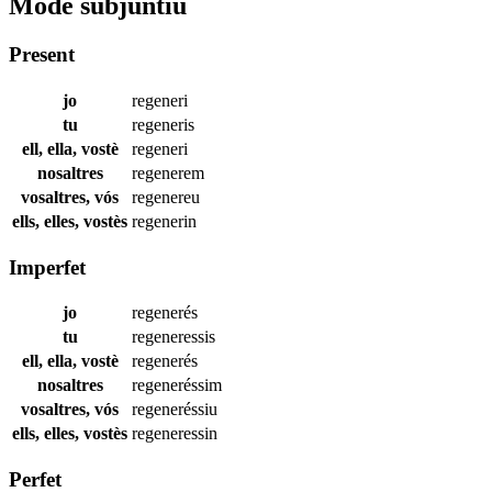
Mode subjuntiu
Present
jo
regeneri
tu
regeneris
ell, ella, vostè
regeneri
nosaltres
regenerem
vosaltres, vós
regenereu
ells, elles, vostès
regenerin
Imperfet
jo
regenerés
tu
regeneressis
ell, ella, vostè
regenerés
nosaltres
regeneréssim
vosaltres, vós
regeneréssiu
ells, elles, vostès
regeneressin
Perfet