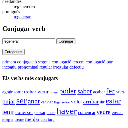
neerlandès
regenereren
portuguès
regenerar
Conjugar verb
Conjugar
Categories
primera conjugació
segona conjugació
tercera conjugació
pur
incoatiu
pronominal
regular
irregular
defectiu
Els verbs més conjugats
poder
fer
saber
venir
agrair
trobar
sortir
acabar
beure
posar
ser
estar
anar
pujar
arribar
voler
canviar
dir
rebre
llegir
haver
tenir
veure
conèixer
passar
començar
enviar
deure
menjar
escriure
treure
comprar