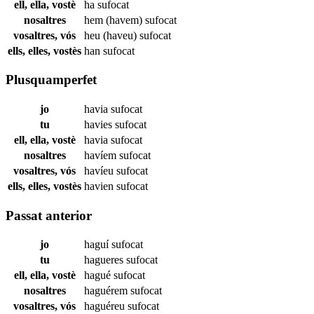
ell, ella, vostè
ha
sufocat
nosaltres
hem (havem)
sufocat
vosaltres, vós
heu (haveu)
sufocat
ells, elles, vostès
han
sufocat
Plusquamperfet
jo
havia
sufocat
tu
havies
sufocat
ell, ella, vostè
havia
sufocat
nosaltres
havíem
sufocat
vosaltres, vós
havíeu
sufocat
ells, elles, vostès
havien
sufocat
Passat anterior
jo
haguí
sufocat
tu
hagueres
sufocat
ell, ella, vostè
hagué
sufocat
nosaltres
haguérem
sufocat
vosaltres, vós
haguéreu
sufocat