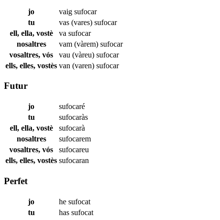
jo
vaig
sufocar
tu
vas (vares)
sufocar
ell, ella, vostè
va
sufocar
nosaltres
vam (vàrem)
sufocar
vosaltres, vós
vau (vàreu)
sufocar
ells, elles, vostès
van (varen)
sufocar
Futur
jo
sufocaré
tu
sufocaràs
ell, ella, vostè
sufocarà
nosaltres
sufocarem
vosaltres, vós
sufocareu
ells, elles, vostès
sufocaran
Perfet
jo
he
sufocat
tu
has
sufocat