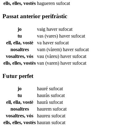
ells, elles, vostès
hagueren
sufocat
Passat anterior perifràstic
jo
vaig haver
sufocat
tu
vas (vares) haver
sufocat
ell, ella, vostè
va haver
sufocat
nosaltres
vam (vàrem) haver
sufocat
vosaltres, vós
vau (vàreu) haver
sufocat
ells, elles, vostès
van (varen) haver
sufocat
Futur perfet
jo
hauré
sufocat
tu
hauràs
sufocat
ell, ella, vostè
haurà
sufocat
nosaltres
haurem
sufocat
vosaltres, vós
haureu
sufocat
ells, elles, vostès
hauran
sufocat