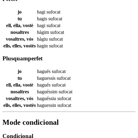
jo
hagi
sufocat
tu
hagis
sufocat
ell, ella, vostè
hagi
sufocat
nosaltres
hàgim
sufocat
vosaltres, vós
hàgiu
sufocat
ells, elles, vostès
hagin
sufocat
Plusquamperfet
jo
hagués
sufocat
tu
haguessis
sufocat
ell, ella, vostè
hagués
sufocat
nosaltres
haguéssim
sufocat
vosaltres, vós
haguéssiu
sufocat
ells, elles, vostès
haguessin
sufocat
Mode condicional
Condicional