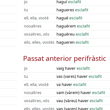
jo
haguí
esclafit
tu
hagueres
esclafit
ell, ella, vostè
hagué
esclafit
nosaltres
haguérem
esclafit
vosaltres, vós
haguéreu
esclafit
ells, elles, vostès
hagueren
esclafit
Passat anterior perifràstic
jo
vaig haver
esclafit
tu
vas (vares) haver
esclafit
ell, ella, vostè
va haver
esclafit
nosaltres
vam (vàrem) haver
esclafit
vosaltres, vós
vau (vàreu) haver
esclafit
ells, elles, vostès
van (varen) haver
esclafit