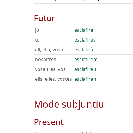
Futur
jo
esclafiré
tu
esclafiràs
ell, ella, vostè
esclafirà
nosaltres
esclafirem
vosaltres, vós
esclafireu
ells, elles, vostès
esclafiran
Mode subjuntiu
Present