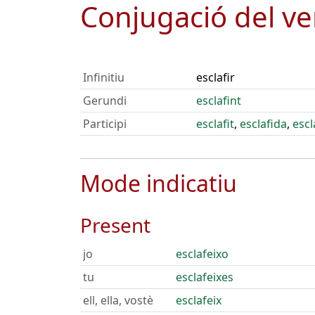
Conjugació del v
Infinitiu
esclafir
Gerundi
esclafint
Participi
esclafit
,
esclafida
,
escl
Mode indicatiu
Present
jo
esclafeixo
tu
esclafeixes
ell, ella, vostè
esclafeix