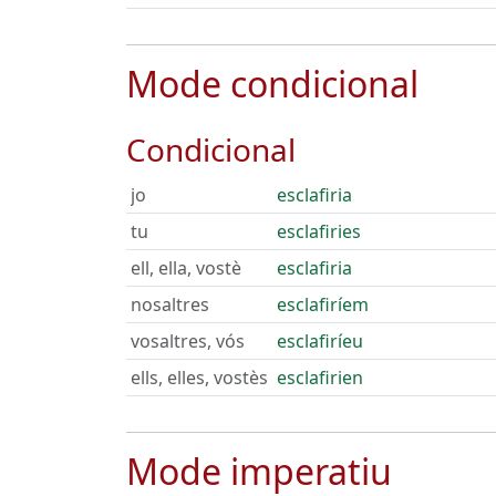
Mode condicional
Condicional
jo
esclafiria
tu
esclafiries
ell, ella, vostè
esclafiria
nosaltres
esclafiríem
vosaltres, vós
esclafiríeu
ells, elles, vostès
esclafirien
Mode imperatiu