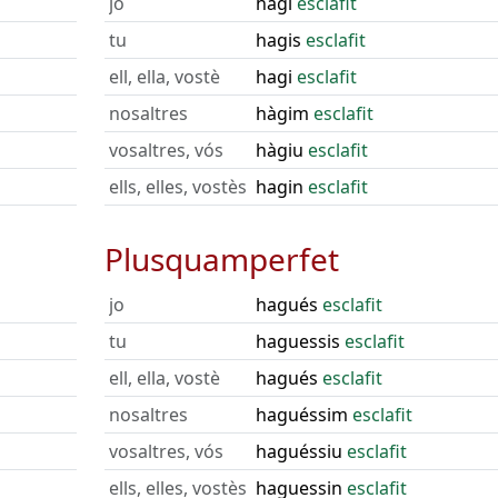
jo
hagi
esclafit
tu
hagis
esclafit
ell, ella, vostè
hagi
esclafit
nosaltres
hàgim
esclafit
vosaltres, vós
hàgiu
esclafit
ells, elles, vostès
hagin
esclafit
Plusquamperfet
jo
hagués
esclafit
tu
haguessis
esclafit
ell, ella, vostè
hagués
esclafit
nosaltres
haguéssim
esclafit
vosaltres, vós
haguéssiu
esclafit
ells, elles, vostès
haguessin
esclafit