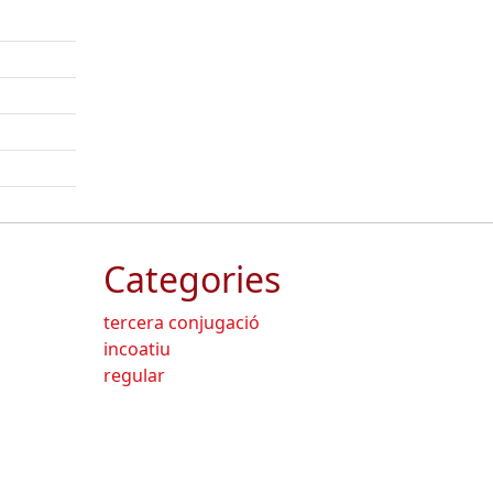
Categories
tercera conjugació
incoatiu
regular