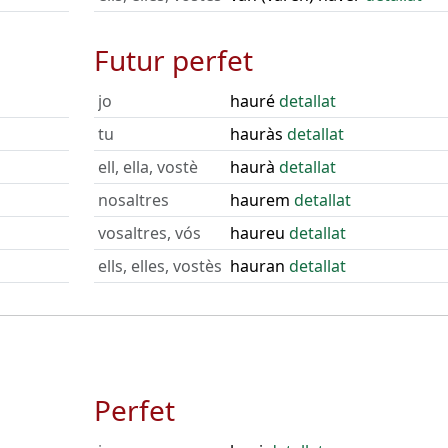
Futur perfet
jo
hauré
detallat
tu
hauràs
detallat
ell, ella, vostè
haurà
detallat
nosaltres
haurem
detallat
vosaltres, vós
haureu
detallat
ells, elles, vostès
hauran
detallat
Perfet