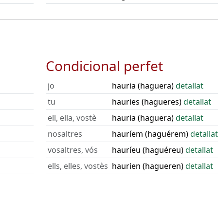
Condicional perfet
jo
hauria (haguera)
detallat
tu
hauries (hagueres)
detallat
ell, ella, vostè
hauria (haguera)
detallat
nosaltres
hauríem (haguérem)
detallat
vosaltres, vós
hauríeu (haguéreu)
detallat
ells, elles, vostès
haurien (hagueren)
detallat