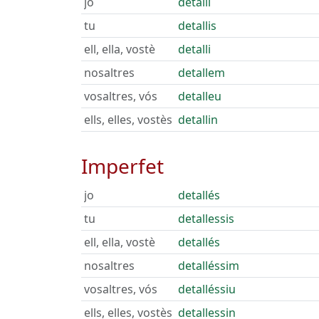
jo
detalli
tu
detallis
ell, ella, vostè
detalli
nosaltres
detallem
vosaltres, vós
detalleu
ells, elles, vostès
detallin
Imperfet
jo
detallés
tu
detallessis
ell, ella, vostè
detallés
nosaltres
detalléssim
vosaltres, vós
detalléssiu
ells, elles, vostès
detallessin