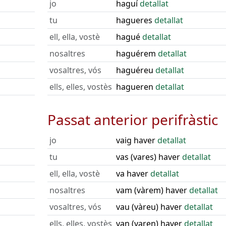
jo
haguí
detallat
tu
hagueres
detallat
ell, ella, vostè
hagué
detallat
nosaltres
haguérem
detallat
vosaltres, vós
haguéreu
detallat
ells, elles, vostès
hagueren
detallat
Passat anterior perifràstic
jo
vaig haver
detallat
tu
vas (vares) haver
detallat
ell, ella, vostè
va haver
detallat
nosaltres
vam (vàrem) haver
detallat
vosaltres, vós
vau (vàreu) haver
detallat
ells, elles, vostès
van (varen) haver
detallat