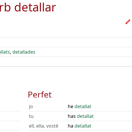
erb
detallar
llats
,
detallades
Perfet
jo
he
detallat
tu
has
detallat
ell, ella, vostè
ha
detallat