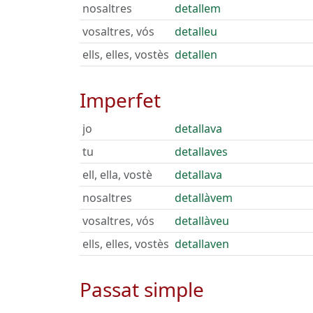
nosaltres
detallem
vosaltres, vós
detalleu
ells, elles, vostès
detallen
Imperfet
jo
detallava
tu
detallaves
ell, ella, vostè
detallava
nosaltres
detallàvem
vosaltres, vós
detallàveu
ells, elles, vostès
detallaven
Passat simple