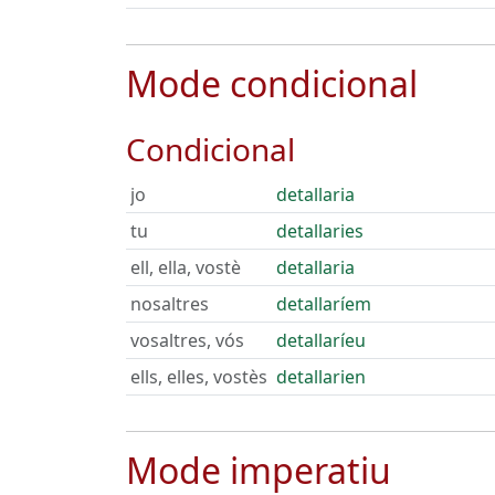
Mode condicional
Condicional
jo
detallaria
tu
detallaries
ell, ella, vostè
detallaria
nosaltres
detallaríem
vosaltres, vós
detallaríeu
ells, elles, vostès
detallarien
Mode imperatiu