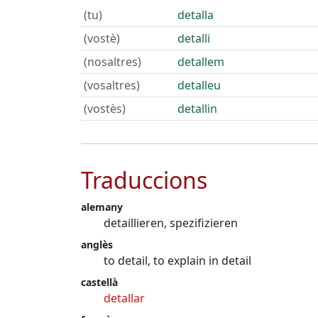
(tu)
detalla
(vostè)
detalli
(nosaltres)
detallem
(vosaltres)
detalleu
(vostès)
detallin
Traduccions
alemany
detaillieren, spezifizieren
anglès
to detail, to explain in detail
castellà
detallar