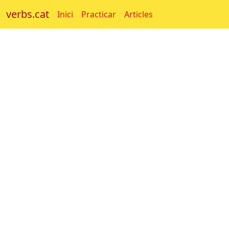
verbs.cat
Inici
Practicar
Articles