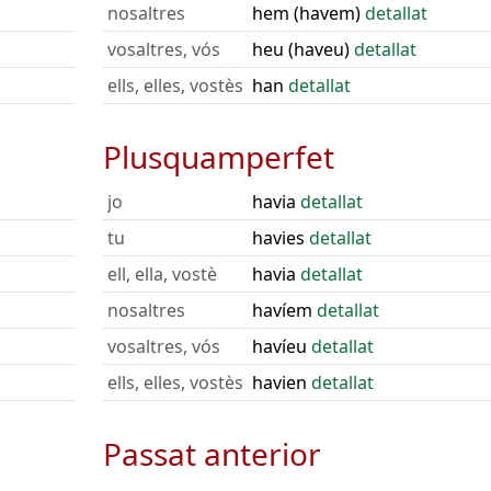
nosaltres
hem (havem)
detallat
vosaltres, vós
heu (haveu)
detallat
ells, elles, vostès
han
detallat
Plusquamperfet
jo
havia
detallat
tu
havies
detallat
ell, ella, vostè
havia
detallat
nosaltres
havíem
detallat
vosaltres, vós
havíeu
detallat
ells, elles, vostès
havien
detallat
Passat anterior