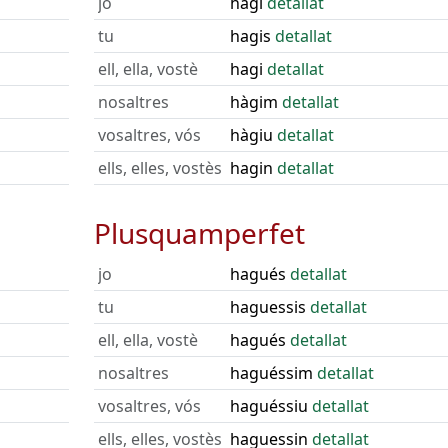
jo
hagi
detallat
tu
hagis
detallat
ell, ella, vostè
hagi
detallat
nosaltres
hàgim
detallat
vosaltres, vós
hàgiu
detallat
ells, elles, vostès
hagin
detallat
Plusquamperfet
jo
hagués
detallat
tu
haguessis
detallat
ell, ella, vostè
hagués
detallat
nosaltres
haguéssim
detallat
vosaltres, vós
haguéssiu
detallat
ells, elles, vostès
haguessin
detallat