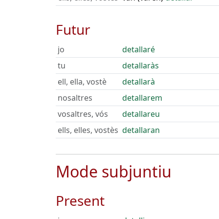
Futur
jo
detallaré
tu
detallaràs
ell, ella, vostè
detallarà
nosaltres
detallarem
vosaltres, vós
detallareu
ells, elles, vostès
detallaran
Mode subjuntiu
Present