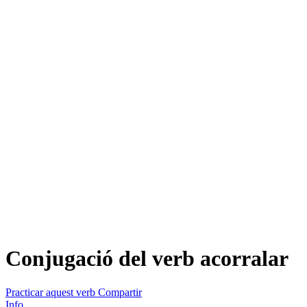
Conjugació del verb
acorralar
Practicar aquest verb
Compartir
Info