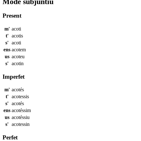
Mode subjuntiu
Present
m'
acoti
t'
acotis
s'
acoti
ens
acotem
us
acoteu
s'
acotin
Imperfet
m'
acotés
t'
acotessis
s'
acotés
ens
acotéssim
us
acotéssiu
s'
acotessin
Perfet