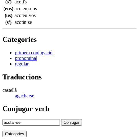
(s')
acoti's
(ens)
acotem-nos
(us)
acoteu-vos
(s')
acotin-se
Categories
primera conjugació
pronominal
regular
Traduccions
castellà
agacharse
Conjugar verb
Conjugar
Categories