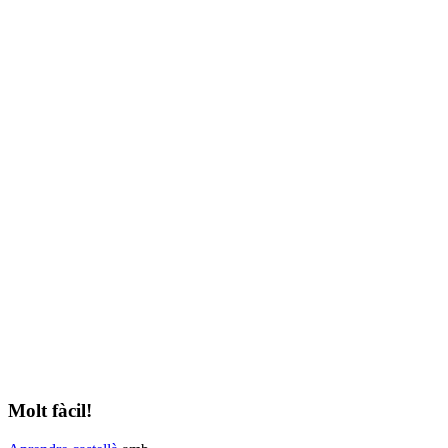
Molt fàcil!