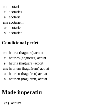
m'
acotaria
t'
acotaries
s'
acotaria
ens
acotaríem
us
acotaríeu
s'
acotarien
Condicional perfet
m'
hauria (haguera)
acotat
t'
hauries (hagueres)
acotat
s'
hauria (haguera)
acotat
ens
hauríem (haguérem)
acotat
us
hauríeu (haguéreu)
acotat
s'
haurien (hagueren)
acotat
Mode imperatiu
(t')
acota't