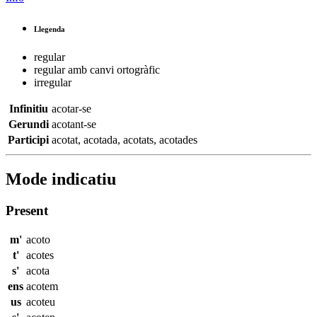
Llegenda
regular
regular amb canvi ortogràfic
irregular
Infinitiu
acotar-se
Gerundi
acotant-se
Participi
acotat
,
acotada
,
acotats
,
acotades
Mode indicatiu
Present
m'
acoto
t'
acotes
s'
acota
ens
acotem
us
acoteu