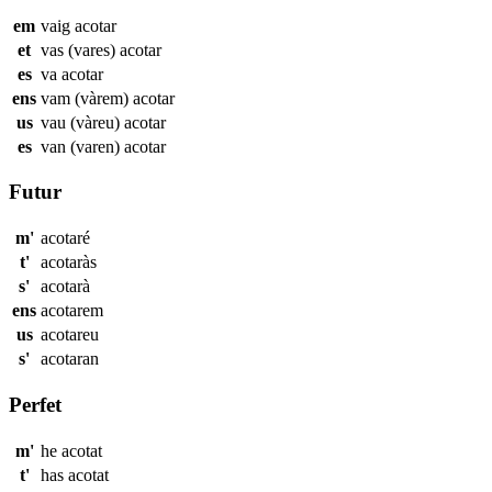
em
vaig
acotar
et
vas (vares)
acotar
es
va
acotar
ens
vam (vàrem)
acotar
us
vau (vàreu)
acotar
es
van (varen)
acotar
Futur
m'
acotaré
t'
acotaràs
s'
acotarà
ens
acotarem
us
acotareu
s'
acotaran
Perfet
m'
he
acotat
t'
has
acotat