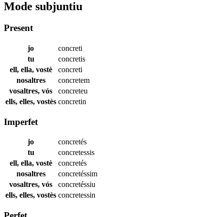
Mode subjuntiu
Present
jo
concreti
tu
concretis
ell, ella, vostè
concreti
nosaltres
concretem
vosaltres, vós
concreteu
ells, elles, vostès
concretin
Imperfet
jo
concretés
tu
concretessis
ell, ella, vostè
concretés
nosaltres
concretéssim
vosaltres, vós
concretéssiu
ells, elles, vostès
concretessin
Perfet