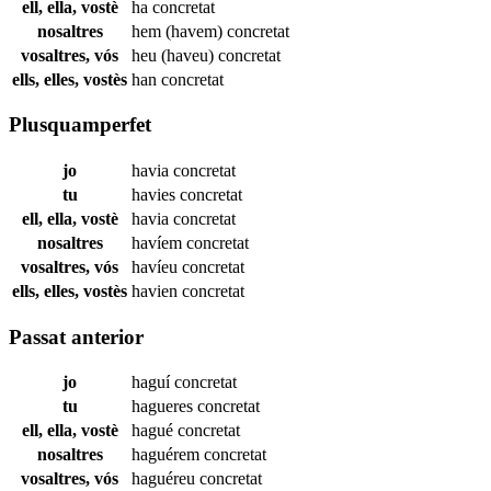
ell, ella, vostè
ha
concretat
nosaltres
hem (havem)
concretat
vosaltres, vós
heu (haveu)
concretat
ells, elles, vostès
han
concretat
Plusquamperfet
jo
havia
concretat
tu
havies
concretat
ell, ella, vostè
havia
concretat
nosaltres
havíem
concretat
vosaltres, vós
havíeu
concretat
ells, elles, vostès
havien
concretat
Passat anterior
jo
haguí
concretat
tu
hagueres
concretat
ell, ella, vostè
hagué
concretat
nosaltres
haguérem
concretat
vosaltres, vós
haguéreu
concretat