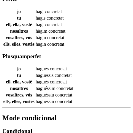
jo
hagi
concretat
tu
hagis
concretat
ell, ella, vostè
hagi
concretat
nosaltres
hàgim
concretat
vosaltres, vós
hàgiu
concretat
ells, elles, vostès
hagin
concretat
Plusquamperfet
jo
hagués
concretat
tu
haguessis
concretat
ell, ella, vostè
hagués
concretat
nosaltres
haguéssim
concretat
vosaltres, vós
haguéssiu
concretat
ells, elles, vostès
haguessin
concretat
Mode condicional
Condicional