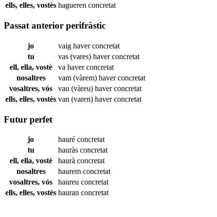
ells, elles, vostès
hagueren
concretat
Passat anterior perifràstic
jo
vaig haver
concretat
tu
vas (vares) haver
concretat
ell, ella, vostè
va haver
concretat
nosaltres
vam (vàrem) haver
concretat
vosaltres, vós
vau (vàreu) haver
concretat
ells, elles, vostès
van (varen) haver
concretat
Futur perfet
jo
hauré
concretat
tu
hauràs
concretat
ell, ella, vostè
haurà
concretat
nosaltres
haurem
concretat
vosaltres, vós
haureu
concretat
ells, elles, vostès
hauran
concretat