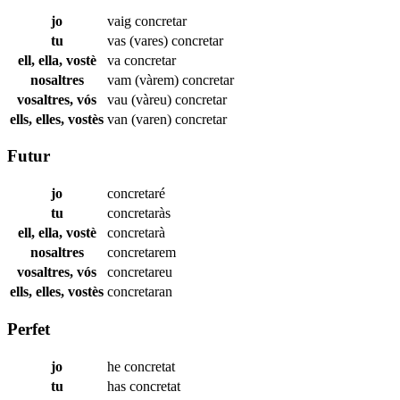
jo
vaig
concretar
tu
vas (vares)
concretar
ell, ella, vostè
va
concretar
nosaltres
vam (vàrem)
concretar
vosaltres, vós
vau (vàreu)
concretar
ells, elles, vostès
van (varen)
concretar
Futur
jo
concretaré
tu
concretaràs
ell, ella, vostè
concretarà
nosaltres
concretarem
vosaltres, vós
concretareu
ells, elles, vostès
concretaran
Perfet
jo
he
concretat
tu
has
concretat