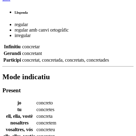
Llegenda
regular
regular amb canvi ortogràfic
irregular
Infinitiu
concretar
Gerundi
concretant
Participi
concretat
,
concretada
,
concretats
,
concretades
Mode indicatiu
Present
jo
concreto
tu
concretes
ell, ella, vostè
concreta
nosaltres
concretem
vosaltres, vós
concreteu