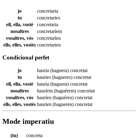
jo
concretaria
tu
concretaries
ell, ella, vostè
concretaria
nosaltres
concretaríem
vosaltres, vós
concretaríeu
ells, elles, vostès
concretarien
Condicional perfet
jo
hauria (haguera)
concretat
tu
hauries (hagueres)
concretat
ell, ella, vostè
hauria (haguera)
concretat
nosaltres
hauríem (haguérem)
concretat
vosaltres, vós
hauríeu (haguéreu)
concretat
ells, elles, vostès
haurien (hagueren)
concretat
Mode imperatiu
(tu)
concreta