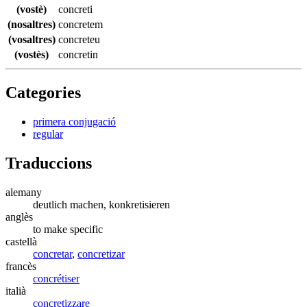
(vostè)
concreti
(nosaltres)
concretem
(vosaltres)
concreteu
(vostès)
concretin
Categories
primera conjugació
regular
Traduccions
alemany
deutlich machen, konkretisieren
anglès
to make specific
castellà
concretar
,
concretizar
francès
concrétiser
italià
concretizzare