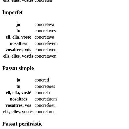
ells, elles, vostès
concreten
Imperfet
jo
concretava
tu
concretaves
ell, ella, vostè
concretava
nosaltres
concretàvem
vosaltres, vós
concretàveu
ells, elles, vostès
concretaven
Passat simple
jo
concretí
tu
concretares
ell, ella, vostè
concretà
nosaltres
concretàrem
vosaltres, vós
concretàreu
ells, elles, vostès
concretaren
Passat perifràstic