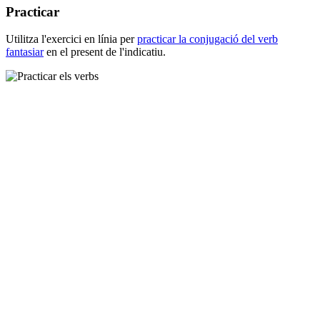
Practicar
Utilitza l'exercici en línia per
practicar la conjugació del verb
fantasiar
en el present de l'indicatiu.