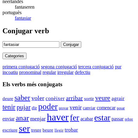
neerlandès
fantaseren
portuguès
fantasiar
Conjugar verb
Conjugar
Categories
primera conjugació
segona conjugació
tercera conjugació
pur
incoatiu
pronominal
regular
irregular
defectiu
Els verbs més conjugats
saber
veure
voler
arribar
conèixer
agrair
sortir
deure
poder
tenir
pujar
venir
començar
dir
canviar
provar
posar
haver
estar
fer
anar
menjar
enviar
acabar
passar
rebre
ser
trobar
escriure
beure
treure
llegir