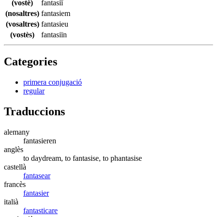
(vostè)
fantasiï
(nosaltres)
fantasiem
(vosaltres)
fantasieu
(vostès)
fantasiïn
Categories
primera conjugació
regular
Traduccions
alemany
fantasieren
anglès
to daydream, to fantasise, to phantasise
castellà
fantasear
francès
fantasier
italià
fantasticare