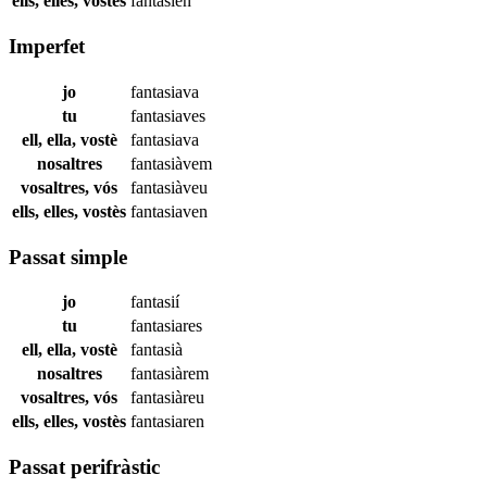
ells, elles, vostès
fantasien
Imperfet
jo
fantasiava
tu
fantasiaves
ell, ella, vostè
fantasiava
nosaltres
fantasiàvem
vosaltres, vós
fantasiàveu
ells, elles, vostès
fantasiaven
Passat simple
jo
fantasií
tu
fantasiares
ell, ella, vostè
fantasià
nosaltres
fantasiàrem
vosaltres, vós
fantasiàreu
ells, elles, vostès
fantasiaren
Passat perifràstic