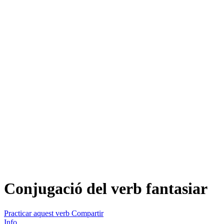
Conjugació del verb
fantasiar
Practicar aquest verb
Compartir
Info