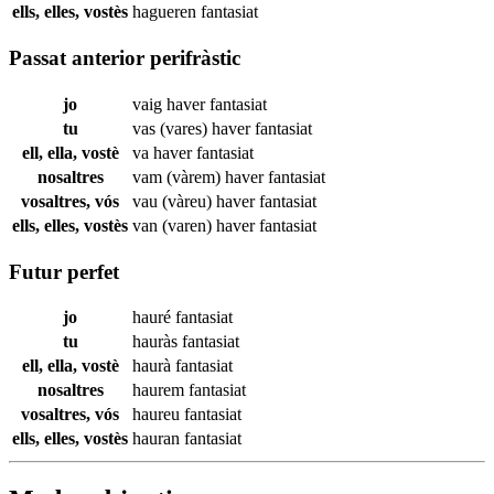
ells, elles, vostès
hagueren
fantasiat
Passat anterior perifràstic
jo
vaig haver
fantasiat
tu
vas (vares) haver
fantasiat
ell, ella, vostè
va haver
fantasiat
nosaltres
vam (vàrem) haver
fantasiat
vosaltres, vós
vau (vàreu) haver
fantasiat
ells, elles, vostès
van (varen) haver
fantasiat
Futur perfet
jo
hauré
fantasiat
tu
hauràs
fantasiat
ell, ella, vostè
haurà
fantasiat
nosaltres
haurem
fantasiat
vosaltres, vós
haureu
fantasiat
ells, elles, vostès
hauran
fantasiat