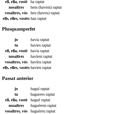
ell, ella, vostè
ha
raptat
nosaltres
hem (havem)
raptat
vosaltres, vós
heu (haveu)
raptat
ells, elles, vostès
han
raptat
Plusquamperfet
jo
havia
raptat
tu
havies
raptat
ell, ella, vostè
havia
raptat
nosaltres
havíem
raptat
vosaltres, vós
havíeu
raptat
ells, elles, vostès
havien
raptat
Passat anterior
jo
haguí
raptat
tu
hagueres
raptat
ell, ella, vostè
hagué
raptat
nosaltres
haguérem
raptat
vosaltres, vós
haguéreu
raptat