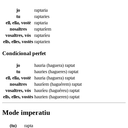
jo
raptaria
tu
raptaries
ell, ella, vostè
raptaria
nosaltres
raptaríem
vosaltres, vós
raptaríeu
ells, elles, vostès
raptarien
Condicional perfet
jo
hauria (haguera)
raptat
tu
hauries (hagueres)
raptat
ell, ella, vostè
hauria (haguera)
raptat
nosaltres
hauríem (haguérem)
raptat
vosaltres, vós
hauríeu (haguéreu)
raptat
ells, elles, vostès
haurien (hagueren)
raptat
Mode imperatiu
(tu)
rapta