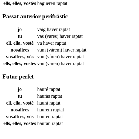
ells, elles, vostès
hagueren
raptat
Passat anterior perifràstic
jo
vaig haver
raptat
tu
vas (vares) haver
raptat
ell, ella, vostè
va haver
raptat
nosaltres
vam (vàrem) haver
raptat
vosaltres, vós
vau (vàreu) haver
raptat
ells, elles, vostès
van (varen) haver
raptat
Futur perfet
jo
hauré
raptat
tu
hauràs
raptat
ell, ella, vostè
haurà
raptat
nosaltres
haurem
raptat
vosaltres, vós
haureu
raptat
ells, elles, vostès
hauran
raptat