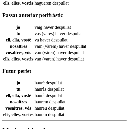
ells, elles, vostès
hagueren
despullat
Passat anterior perifràstic
jo
vaig haver
despullat
tu
vas (vares) haver
despullat
ell, ella, vostè
va haver
despullat
nosaltres
vam (vàrem) haver
despullat
vosaltres, vós
vau (vàreu) haver
despullat
ells, elles, vostès
van (varen) haver
despullat
Futur perfet
jo
hauré
despullat
tu
hauràs
despullat
ell, ella, vostè
haurà
despullat
nosaltres
haurem
despullat
vosaltres, vós
haureu
despullat
ells, elles, vostès
hauran
despullat