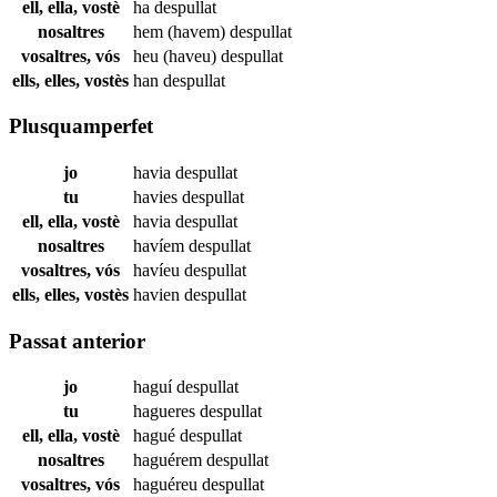
ell, ella, vostè
ha
despullat
nosaltres
hem (havem)
despullat
vosaltres, vós
heu (haveu)
despullat
ells, elles, vostès
han
despullat
Plusquamperfet
jo
havia
despullat
tu
havies
despullat
ell, ella, vostè
havia
despullat
nosaltres
havíem
despullat
vosaltres, vós
havíeu
despullat
ells, elles, vostès
havien
despullat
Passat anterior
jo
haguí
despullat
tu
hagueres
despullat
ell, ella, vostè
hagué
despullat
nosaltres
haguérem
despullat
vosaltres, vós
haguéreu
despullat