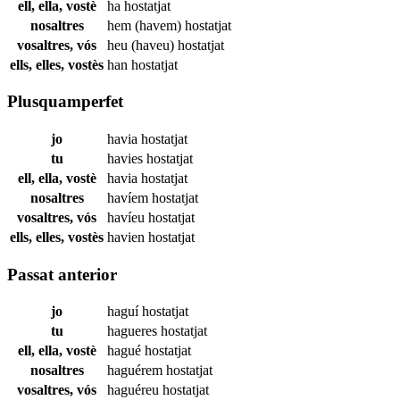
ell, ella, vostè
ha
hostatjat
nosaltres
hem (havem)
hostatjat
vosaltres, vós
heu (haveu)
hostatjat
ells, elles, vostès
han
hostatjat
Plusquamperfet
jo
havia
hostatjat
tu
havies
hostatjat
ell, ella, vostè
havia
hostatjat
nosaltres
havíem
hostatjat
vosaltres, vós
havíeu
hostatjat
ells, elles, vostès
havien
hostatjat
Passat anterior
jo
haguí
hostatjat
tu
hagueres
hostatjat
ell, ella, vostè
hagué
hostatjat
nosaltres
haguérem
hostatjat
vosaltres, vós
haguéreu
hostatjat