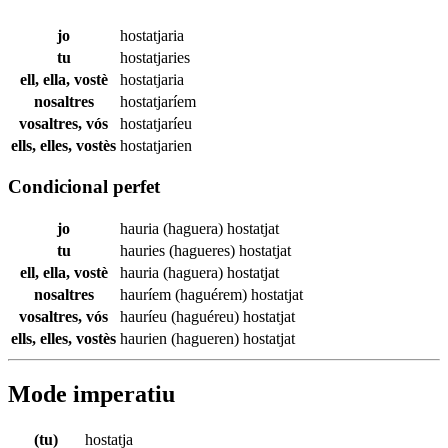
jo
hostatjaria
tu
hostatjaries
ell, ella, vostè
hostatjaria
nosaltres
hostatjaríem
vosaltres, vós
hostatjaríeu
ells, elles, vostès
hostatjarien
Condicional perfet
jo
hauria (haguera)
hostatjat
tu
hauries (hagueres)
hostatjat
ell, ella, vostè
hauria (haguera)
hostatjat
nosaltres
hauríem (haguérem)
hostatjat
vosaltres, vós
hauríeu (haguéreu)
hostatjat
ells, elles, vostès
haurien (hagueren)
hostatjat
Mode imperatiu
(tu)
hostatja