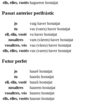
ells, elles, vostès
hagueren
hostatjat
Passat anterior perifràstic
jo
vaig haver
hostatjat
tu
vas (vares) haver
hostatjat
ell, ella, vostè
va haver
hostatjat
nosaltres
vam (vàrem) haver
hostatjat
vosaltres, vós
vau (vàreu) haver
hostatjat
ells, elles, vostès
van (varen) haver
hostatjat
Futur perfet
jo
hauré
hostatjat
tu
hauràs
hostatjat
ell, ella, vostè
haurà
hostatjat
nosaltres
haurem
hostatjat
vosaltres, vós
haureu
hostatjat
ells, elles, vostès
hauran
hostatjat