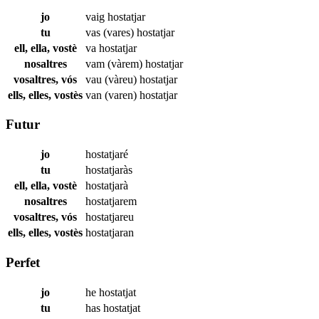
jo
vaig
hostatjar
tu
vas (vares)
hostatjar
ell, ella, vostè
va
hostatjar
nosaltres
vam (vàrem)
hostatjar
vosaltres, vós
vau (vàreu)
hostatjar
ells, elles, vostès
van (varen)
hostatjar
Futur
jo
hostatjaré
tu
hostatjaràs
ell, ella, vostè
hostatjarà
nosaltres
hostatjarem
vosaltres, vós
hostatjareu
ells, elles, vostès
hostatjaran
Perfet
jo
he
hostatjat
tu
has
hostatjat