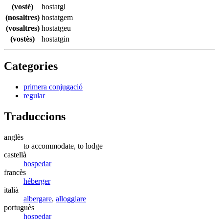
(vostè)
hostatgi
(nosaltres)
hostatgem
(vosaltres)
hostatgeu
(vostès)
hostatgin
Categories
primera conjugació
regular
Traduccions
anglès
to accommodate, to lodge
castellà
hospedar
francès
héberger
italià
albergare
,
alloggiare
portuguès
hospedar