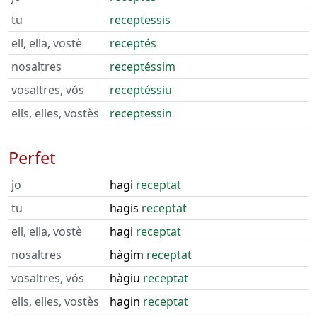
tu
receptessis
ell, ella, vostè
receptés
nosaltres
receptéssim
vosaltres, vós
receptéssiu
ells, elles, vostès
receptessin
Perfet
jo
hagi
receptat
tu
hagis
receptat
ell, ella, vostè
hagi
receptat
nosaltres
hàgim
receptat
vosaltres, vós
hàgiu
receptat
ells, elles, vostès
hagin
receptat