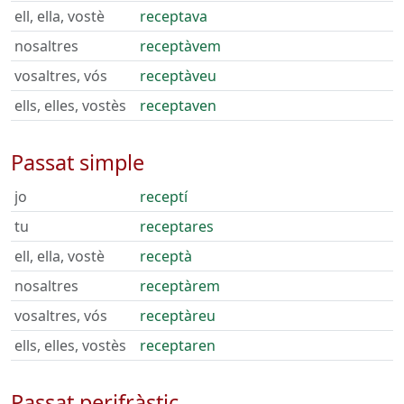
ell, ella, vostè
receptava
nosaltres
receptàvem
vosaltres, vós
receptàveu
ells, elles, vostès
receptaven
Passat simple
jo
receptí
tu
receptares
ell, ella, vostè
receptà
nosaltres
receptàrem
vosaltres, vós
receptàreu
ells, elles, vostès
receptaren
Passat perifràstic