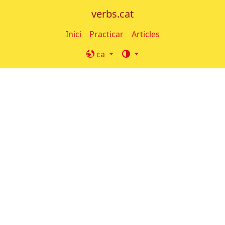
verbs.cat
Inici
Practicar
Articles
ca