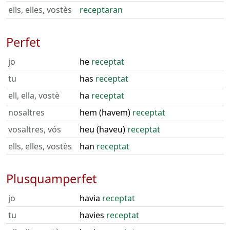
ells, elles, vostès
receptaran
Perfet
jo
he
receptat
tu
has
receptat
ell, ella, vostè
ha
receptat
nosaltres
hem (havem)
receptat
vosaltres, vós
heu (haveu)
receptat
ells, elles, vostès
han
receptat
Plusquamperfet
jo
havia
receptat
tu
havies
receptat