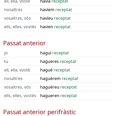
ell, ella, vostè
havia
receptat
nosaltres
havíem
receptat
vosaltres, vós
havíeu
receptat
ells, elles, vostès
havien
receptat
Passat anterior
jo
haguí
receptat
tu
hagueres
receptat
ell, ella, vostè
hagué
receptat
nosaltres
haguérem
receptat
vosaltres, vós
haguéreu
receptat
ells, elles, vostès
hagueren
receptat
Passat anterior perifràstic