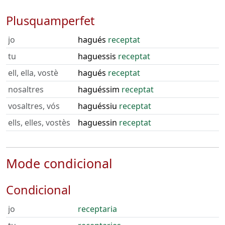
Plusquamperfet
jo
hagués
receptat
tu
haguessis
receptat
ell, ella, vostè
hagués
receptat
nosaltres
haguéssim
receptat
vosaltres, vós
haguéssiu
receptat
ells, elles, vostès
haguessin
receptat
Mode condicional
Condicional
jo
receptaria