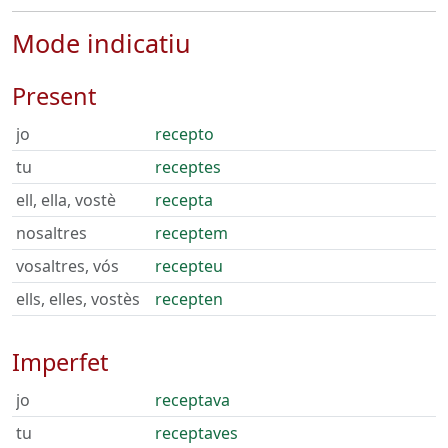
Mode indicatiu
Present
jo
recepto
tu
receptes
ell, ella, vostè
recepta
nosaltres
receptem
vosaltres, vós
recepteu
ells, elles, vostès
recepten
Imperfet
jo
receptava
tu
receptaves