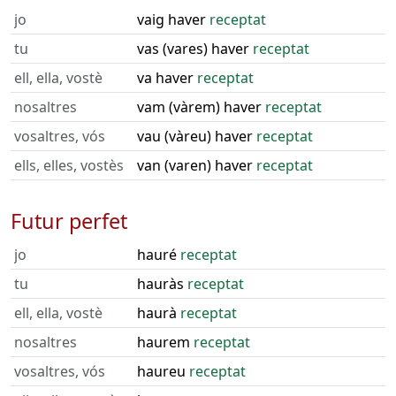
jo
vaig haver
receptat
tu
vas (vares) haver
receptat
ell, ella, vostè
va haver
receptat
nosaltres
vam (vàrem) haver
receptat
vosaltres, vós
vau (vàreu) haver
receptat
ells, elles, vostès
van (varen) haver
receptat
Futur perfet
jo
hauré
receptat
tu
hauràs
receptat
ell, ella, vostè
haurà
receptat
nosaltres
haurem
receptat
vosaltres, vós
haureu
receptat