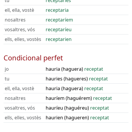
tu
receptaries
ell, ella, vostè
receptaria
nosaltres
receptaríem
vosaltres, vós
receptaríeu
ells, elles, vostès
receptarien
Condicional perfet
jo
hauria (haguera)
receptat
tu
hauries (hagueres)
receptat
ell, ella, vostè
hauria (haguera)
receptat
nosaltres
hauríem (haguérem)
receptat
vosaltres, vós
hauríeu (haguéreu)
receptat
ells, elles, vostès
haurien (hagueren)
receptat