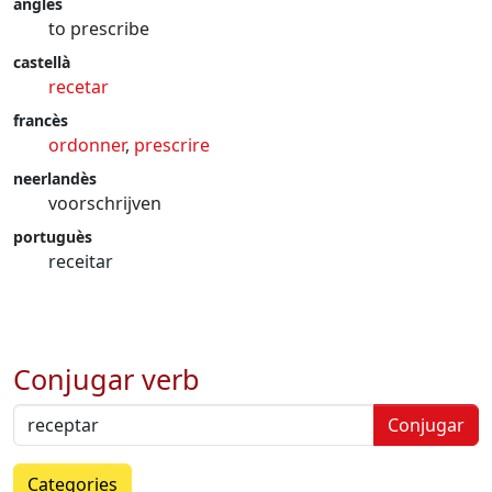
anglès
to prescribe
castellà
recetar
francès
ordonner
,
prescrire
neerlandès
voorschrijven
portuguès
receitar
Conjugar verb
Conjugar
Categories