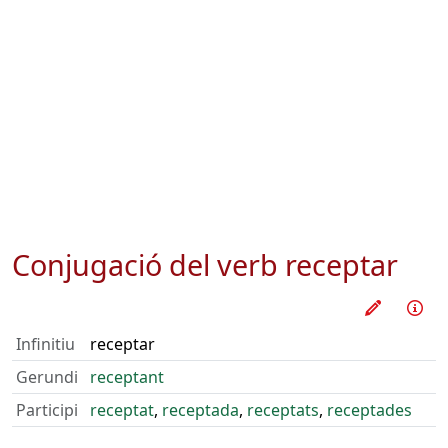
Conjugació del verb
receptar
Practica
Inf
Infinitiu
receptar
Gerundi
receptant
Participi
receptat
,
receptada
,
receptats
,
receptades