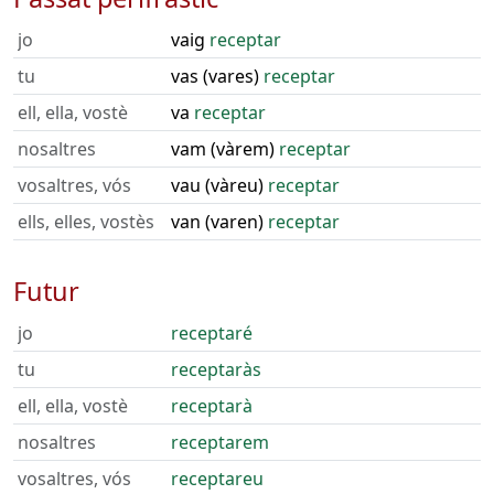
jo
vaig
receptar
tu
vas (vares)
receptar
ell, ella, vostè
va
receptar
nosaltres
vam (vàrem)
receptar
vosaltres, vós
vau (vàreu)
receptar
ells, elles, vostès
van (varen)
receptar
Futur
jo
receptaré
tu
receptaràs
ell, ella, vostè
receptarà
nosaltres
receptarem
vosaltres, vós
receptareu