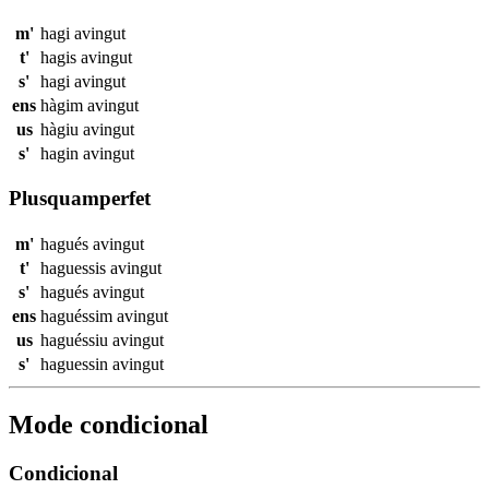
m'
hagi
avingut
t'
hagis
avingut
s'
hagi
avingut
ens
hàgim
avingut
us
hàgiu
avingut
s'
hagin
avingut
Plusquamperfet
m'
hagués
avingut
t'
haguessis
avingut
s'
hagués
avingut
ens
haguéssim
avingut
us
haguéssiu
avingut
s'
haguessin
avingut
Mode condicional
Condicional