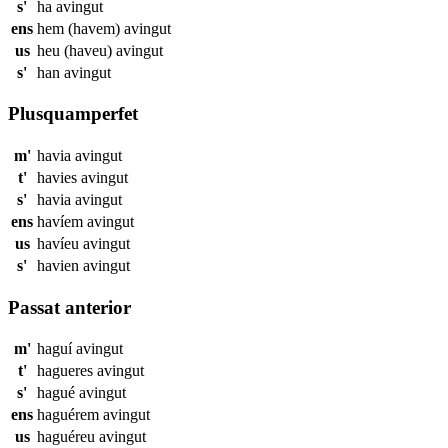
s'
ha
avingut
ens
hem (havem)
avingut
us
heu (haveu)
avingut
s'
han
avingut
Plusquamperfet
m'
havia
avingut
t'
havies
avingut
s'
havia
avingut
ens
havíem
avingut
us
havíeu
avingut
s'
havien
avingut
Passat anterior
m'
haguí
avingut
t'
hagueres
avingut
s'
hagué
avingut
ens
haguérem
avingut
us
haguéreu
avingut