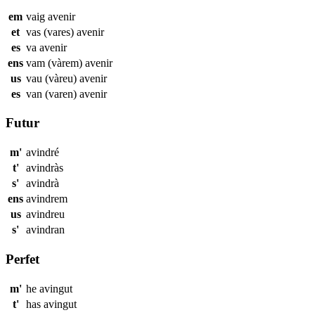
em
vaig
avenir
et
vas (vares)
avenir
es
va
avenir
ens
vam (vàrem)
avenir
us
vau (vàreu)
avenir
es
van (varen)
avenir
Futur
m'
avindré
t'
avindràs
s'
avindrà
ens
avindrem
us
avindreu
s'
avindran
Perfet
m'
he
avingut
t'
has
avingut