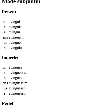
Mode subjuntiu
Present
m'
avingui
t'
avinguis
s'
avingui
ens
avinguem
us
avingueu
s'
avinguin
Imperfet
m'
avingués
t'
avinguessis
s'
avingués
ens
avinguéssim
us
avinguéssiu
s'
avinguessin
Perfet