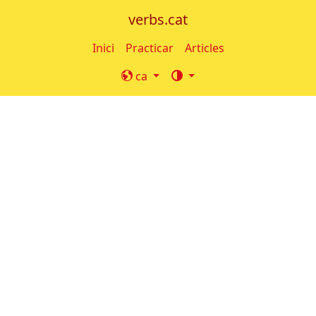
verbs.cat
Inici
Practicar
Articles
ca