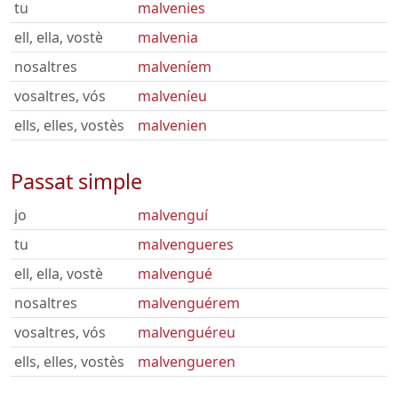
tu
malvenies
ell, ella, vostè
malvenia
nosaltres
malveníem
vosaltres, vós
malveníeu
ells, elles, vostès
malvenien
Passat simple
jo
malvenguí
tu
malvengueres
ell, ella, vostè
malvengué
nosaltres
malvenguérem
vosaltres, vós
malvenguéreu
ells, elles, vostès
malvengueren