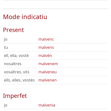
Mode indicatiu
Present
jo
malvenc
tu
malvens
ell, ella, vostè
malvèn
nosaltres
malvenem
vosaltres, vós
malveneu
ells, elles, vostès
malvenen
Imperfet
jo
malvenia