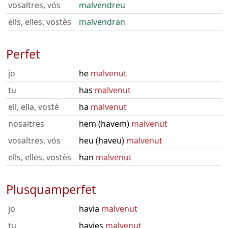
vosaltres, vós
malvendreu
ells, elles, vostès
malvendran
Perfet
jo
he
malvenut
tu
has
malvenut
ell, ella, vostè
ha
malvenut
nosaltres
hem (havem)
malvenut
vosaltres, vós
heu (haveu)
malvenut
ells, elles, vostès
han
malvenut
Plusquamperfet
jo
havia
malvenut
tu
havies
malvenut