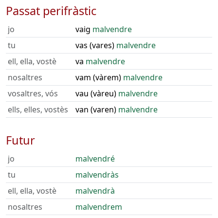
Passat perifràstic
jo
vaig
malvendre
tu
vas (vares)
malvendre
ell, ella, vostè
va
malvendre
nosaltres
vam (vàrem)
malvendre
vosaltres, vós
vau (vàreu)
malvendre
ells, elles, vostès
van (varen)
malvendre
Futur
jo
malvendré
tu
malvendràs
ell, ella, vostè
malvendrà
nosaltres
malvendrem