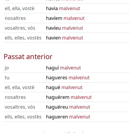
ell, ella, vostè
havia
malvenut
nosaltres
havíem
malvenut
vosaltres, vós
havíeu
malvenut
ells, elles, vostès
havien
malvenut
Passat anterior
jo
haguí
malvenut
tu
hagueres
malvenut
ell, ella, vostè
hagué
malvenut
nosaltres
haguérem
malvenut
vosaltres, vós
haguéreu
malvenut
ells, elles, vostès
hagueren
malvenut