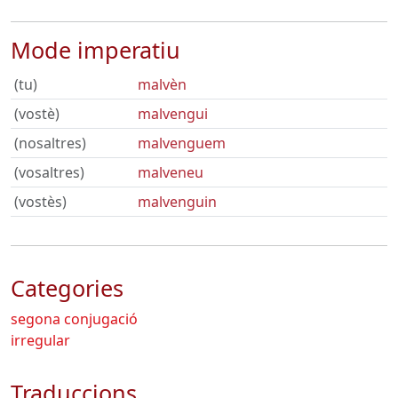
Mode imperatiu
(tu)
malvèn
(vostè)
malvengui
(nosaltres)
malvenguem
(vosaltres)
malveneu
(vostès)
malvenguin
Categories
segona conjugació
irregular
Traduccions