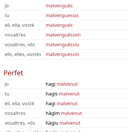
jo
malvengués
tu
malvenguessis
ell, ella, vostè
malvengués
nosaltres
malvenguéssim
vosaltres, vós
malvenguéssiu
ells, elles, vostès
malvenguessin
Perfet
jo
hagi
malvenut
tu
hagis
malvenut
ell, ella, vostè
hagi
malvenut
nosaltres
hàgim
malvenut
vosaltres, vós
hàgiu
malvenut