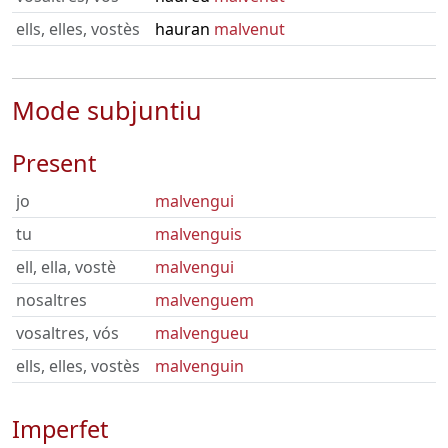
ells, elles, vostès
hauran
malvenut
Mode subjuntiu
Present
jo
malvengui
tu
malvenguis
ell, ella, vostè
malvengui
nosaltres
malvenguem
vosaltres, vós
malvengueu
ells, elles, vostès
malvenguin
Imperfet