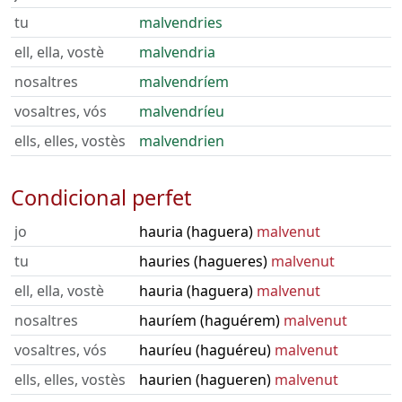
tu
malvendries
ell, ella, vostè
malvendria
nosaltres
malvendríem
vosaltres, vós
malvendríeu
ells, elles, vostès
malvendrien
Condicional perfet
jo
hauria (haguera)
malvenut
tu
hauries (hagueres)
malvenut
ell, ella, vostè
hauria (haguera)
malvenut
nosaltres
hauríem (haguérem)
malvenut
vosaltres, vós
hauríeu (haguéreu)
malvenut
ells, elles, vostès
haurien (hagueren)
malvenut