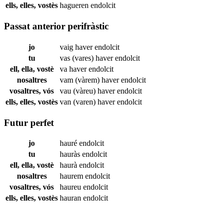
ells, elles, vostès
hagueren
endolcit
Passat anterior perifràstic
jo
vaig haver
endolcit
tu
vas (vares) haver
endolcit
ell, ella, vostè
va haver
endolcit
nosaltres
vam (vàrem) haver
endolcit
vosaltres, vós
vau (vàreu) haver
endolcit
ells, elles, vostès
van (varen) haver
endolcit
Futur perfet
jo
hauré
endolcit
tu
hauràs
endolcit
ell, ella, vostè
haurà
endolcit
nosaltres
haurem
endolcit
vosaltres, vós
haureu
endolcit
ells, elles, vostès
hauran
endolcit