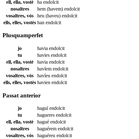
ell, ella, vostè
ha
endolcit
nosaltres
hem (havem)
endolcit
vosaltres, vós
heu (haveu)
endolcit
ells, elles, vostès
han
endolcit
Plusquamperfet
jo
havia
endolcit
tu
havies
endolcit
ell, ella, vostè
havia
endolcit
nosaltres
havíem
endolcit
vosaltres, vós
havíeu
endolcit
ells, elles, vostès
havien
endolcit
Passat anterior
jo
haguí
endolcit
tu
hagueres
endolcit
ell, ella, vostè
hagué
endolcit
nosaltres
haguérem
endolcit
vosaltres, vós
haguéreu
endolcit