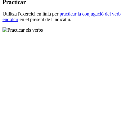
Practicar
Utilitza l'exercici en línia per
practicar la conjugació del verb
endolcir
en el present de l'indicatiu.