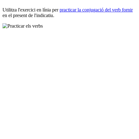
Utilitza l'exercici en línia per
practicar la conjugació del verb
fornir
en el present de l'indicatiu.