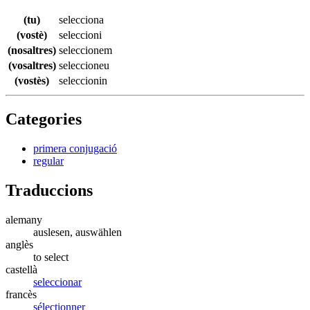
(tu)
selecciona
(vostè)
seleccioni
(nosaltres)
seleccionem
(vosaltres)
seleccioneu
(vostès)
seleccionin
Categories
primera conjugació
regular
Traduccions
alemany
auslesen, auswählen
anglès
to select
castellà
seleccionar
francès
sélectionner