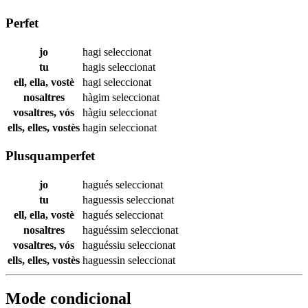
Perfet
jo
hagi
seleccionat
tu
hagis
seleccionat
ell, ella, vostè
hagi
seleccionat
nosaltres
hàgim
seleccionat
vosaltres, vós
hàgiu
seleccionat
ells, elles, vostès
hagin
seleccionat
Plusquamperfet
jo
hagués
seleccionat
tu
haguessis
seleccionat
ell, ella, vostè
hagués
seleccionat
nosaltres
haguéssim
seleccionat
vosaltres, vós
haguéssiu
seleccionat
ells, elles, vostès
haguessin
seleccionat
Mode condicional