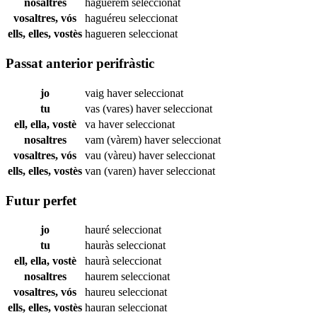
nosaltres
haguérem
seleccionat
vosaltres, vós
haguéreu
seleccionat
ells, elles, vostès
hagueren
seleccionat
Passat anterior perifràstic
jo
vaig haver
seleccionat
tu
vas (vares) haver
seleccionat
ell, ella, vostè
va haver
seleccionat
nosaltres
vam (vàrem) haver
seleccionat
vosaltres, vós
vau (vàreu) haver
seleccionat
ells, elles, vostès
van (varen) haver
seleccionat
Futur perfet
jo
hauré
seleccionat
tu
hauràs
seleccionat
ell, ella, vostè
haurà
seleccionat
nosaltres
haurem
seleccionat
vosaltres, vós
haureu
seleccionat
ells, elles, vostès
hauran
seleccionat