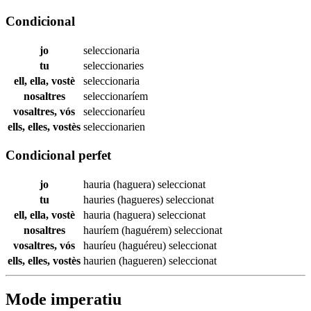
Condicional
jo
seleccionaria
tu
seleccionaries
ell, ella, vostè
seleccionaria
nosaltres
seleccionaríem
vosaltres, vós
seleccionaríeu
ells, elles, vostès
seleccionarien
Condicional perfet
jo
hauria (haguera)
seleccionat
tu
hauries (hagueres)
seleccionat
ell, ella, vostè
hauria (haguera)
seleccionat
nosaltres
hauríem (haguérem)
seleccionat
vosaltres, vós
hauríeu (haguéreu)
seleccionat
ells, elles, vostès
haurien (hagueren)
seleccionat
Mode imperatiu