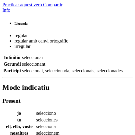
Practicar aquest verb
Compartir
Info
Llegenda
regular
regular amb canvi ortogràfic
irregular
Infinitiu
seleccionar
Gerundi
seleccionant
Participi
seleccionat
,
seleccionada
,
seleccionats
,
seleccionades
Mode indicatiu
Present
jo
selecciono
tu
selecciones
ell, ella, vostè
selecciona
nosaltres
seleccionem