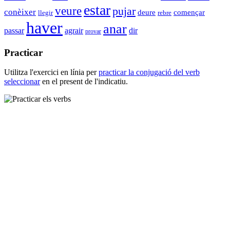
estar
veure
pujar
conèixer
començar
deure
llegir
rebre
haver
anar
passar
agrair
dir
provar
Practicar
Utilitza l'exercici en línia per
practicar la conjugació del verb
seleccionar
en el present de l'indicatiu.