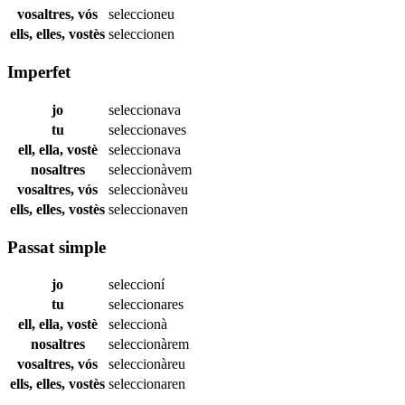
vosaltres, vós
seleccioneu
ells, elles, vostès
seleccionen
Imperfet
jo
seleccionava
tu
seleccionaves
ell, ella, vostè
seleccionava
nosaltres
seleccionàvem
vosaltres, vós
seleccionàveu
ells, elles, vostès
seleccionaven
Passat simple
jo
seleccioní
tu
seleccionares
ell, ella, vostè
seleccionà
nosaltres
seleccionàrem
vosaltres, vós
seleccionàreu
ells, elles, vostès
seleccionaren