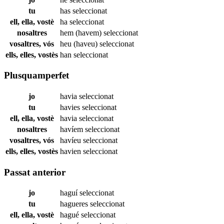
tu
has
seleccionat
ell, ella, vostè
ha
seleccionat
nosaltres
hem (havem)
seleccionat
vosaltres, vós
heu (haveu)
seleccionat
ells, elles, vostès
han
seleccionat
Plusquamperfet
jo
havia
seleccionat
tu
havies
seleccionat
ell, ella, vostè
havia
seleccionat
nosaltres
havíem
seleccionat
vosaltres, vós
havíeu
seleccionat
ells, elles, vostès
havien
seleccionat
Passat anterior
jo
haguí
seleccionat
tu
hagueres
seleccionat
ell, ella, vostè
hagué
seleccionat