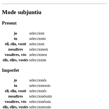
Mode subjuntiu
Present
jo
seleccioni
tu
seleccionis
ell, ella, vostè
seleccioni
nosaltres
seleccionem
vosaltres, vós
seleccioneu
ells, elles, vostès
seleccionin
Imperfet
jo
seleccionés
tu
seleccionessis
ell, ella, vostè
seleccionés
nosaltres
seleccionéssim
vosaltres, vós
seleccionéssiu
ells, elles, vostès
seleccionessin