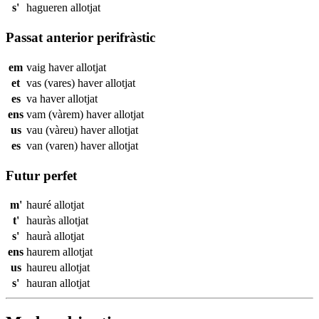
s'
hagueren
allotjat
Passat anterior perifràstic
em
vaig haver
allotjat
et
vas (vares) haver
allotjat
es
va haver
allotjat
ens
vam (vàrem) haver
allotjat
us
vau (vàreu) haver
allotjat
es
van (varen) haver
allotjat
Futur perfet
m'
hauré
allotjat
t'
hauràs
allotjat
s'
haurà
allotjat
ens
haurem
allotjat
us
haureu
allotjat
s'
hauran
allotjat