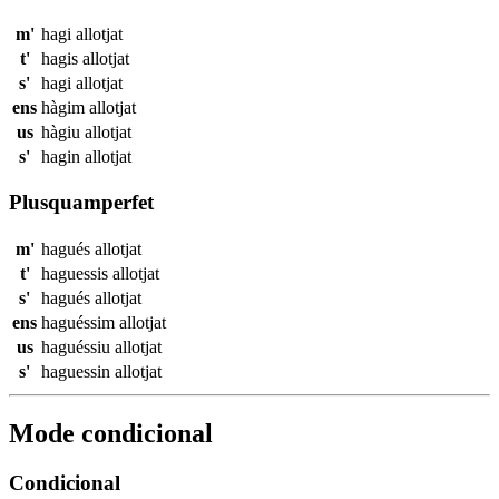
m'
hagi
allotjat
t'
hagis
allotjat
s'
hagi
allotjat
ens
hàgim
allotjat
us
hàgiu
allotjat
s'
hagin
allotjat
Plusquamperfet
m'
hagués
allotjat
t'
haguessis
allotjat
s'
hagués
allotjat
ens
haguéssim
allotjat
us
haguéssiu
allotjat
s'
haguessin
allotjat
Mode condicional
Condicional