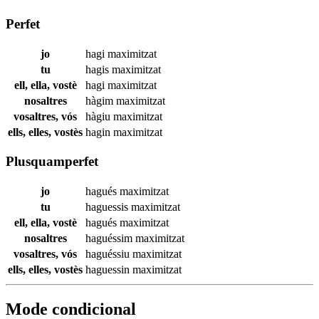
Perfet
jo
hagi
maximitzat
tu
hagis
maximitzat
ell, ella, vostè
hagi
maximitzat
nosaltres
hàgim
maximitzat
vosaltres, vós
hàgiu
maximitzat
ells, elles, vostès
hagin
maximitzat
Plusquamperfet
jo
hagués
maximitzat
tu
haguessis
maximitzat
ell, ella, vostè
hagués
maximitzat
nosaltres
haguéssim
maximitzat
vosaltres, vós
haguéssiu
maximitzat
ells, elles, vostès
haguessin
maximitzat
Mode condicional