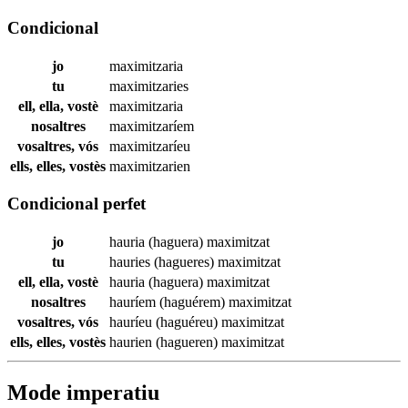
Condicional
jo
maximitzaria
tu
maximitzaries
ell, ella, vostè
maximitzaria
nosaltres
maximitzaríem
vosaltres, vós
maximitzaríeu
ells, elles, vostès
maximitzarien
Condicional perfet
jo
hauria (haguera)
maximitzat
tu
hauries (hagueres)
maximitzat
ell, ella, vostè
hauria (haguera)
maximitzat
nosaltres
hauríem (haguérem)
maximitzat
vosaltres, vós
hauríeu (haguéreu)
maximitzat
ells, elles, vostès
haurien (hagueren)
maximitzat
Mode imperatiu