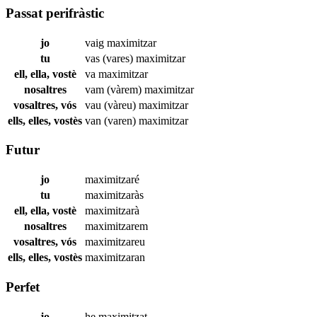
Passat perifràstic
jo
vaig
maximitzar
tu
vas (vares)
maximitzar
ell, ella, vostè
va
maximitzar
nosaltres
vam (vàrem)
maximitzar
vosaltres, vós
vau (vàreu)
maximitzar
ells, elles, vostès
van (varen)
maximitzar
Futur
jo
maximitzaré
tu
maximitzaràs
ell, ella, vostè
maximitzarà
nosaltres
maximitzarem
vosaltres, vós
maximitzareu
ells, elles, vostès
maximitzaran
Perfet
jo
he
maximitzat