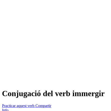
Conjugació del verb
immergir
Practicar aquest verb
Compartir
Info