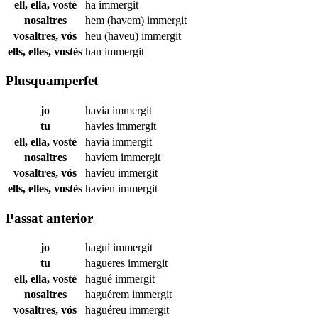
ell, ella, vostè
ha
immergit
nosaltres
hem (havem)
immergit
vosaltres, vós
heu (haveu)
immergit
ells, elles, vostès
han
immergit
Plusquamperfet
jo
havia
immergit
tu
havies
immergit
ell, ella, vostè
havia
immergit
nosaltres
havíem
immergit
vosaltres, vós
havíeu
immergit
ells, elles, vostès
havien
immergit
Passat anterior
jo
haguí
immergit
tu
hagueres
immergit
ell, ella, vostè
hagué
immergit
nosaltres
haguérem
immergit
vosaltres, vós
haguéreu
immergit