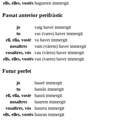
ells, elles, vostès
hagueren
immergit
Passat anterior perifràstic
jo
vaig haver
immergit
tu
vas (vares) haver
immergit
ell, ella, vostè
va haver
immergit
nosaltres
vam (vàrem) haver
immergit
vosaltres, vós
vau (vàreu) haver
immergit
ells, elles, vostès
van (varen) haver
immergit
Futur perfet
jo
hauré
immergit
tu
hauràs
immergit
ell, ella, vostè
haurà
immergit
nosaltres
haurem
immergit
vosaltres, vós
haureu
immergit
ells, elles, vostès
hauran
immergit