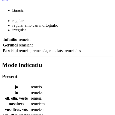
Llegenda
regular
regular amb canvi ortogràfic
irregular
Infinitiu
remeiar
Gerundi
remeiant
Participi
remeiat
,
remeiada
,
remeiats
,
remeiades
Mode indicatiu
Present
jo
remeio
tu
remeies
ell, ella, vostè
remeia
nosaltres
remeiem
vosaltres, vós
remeieu