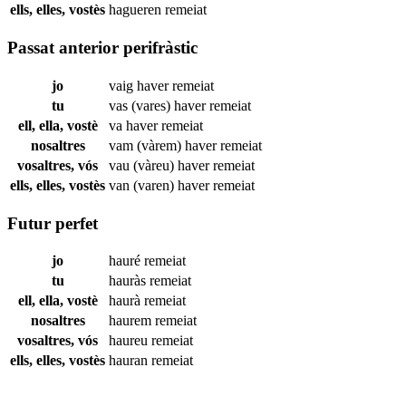
ells, elles, vostès
hagueren
remeiat
Passat anterior perifràstic
jo
vaig haver
remeiat
tu
vas (vares) haver
remeiat
ell, ella, vostè
va haver
remeiat
nosaltres
vam (vàrem) haver
remeiat
vosaltres, vós
vau (vàreu) haver
remeiat
ells, elles, vostès
van (varen) haver
remeiat
Futur perfet
jo
hauré
remeiat
tu
hauràs
remeiat
ell, ella, vostè
haurà
remeiat
nosaltres
haurem
remeiat
vosaltres, vós
haureu
remeiat
ells, elles, vostès
hauran
remeiat