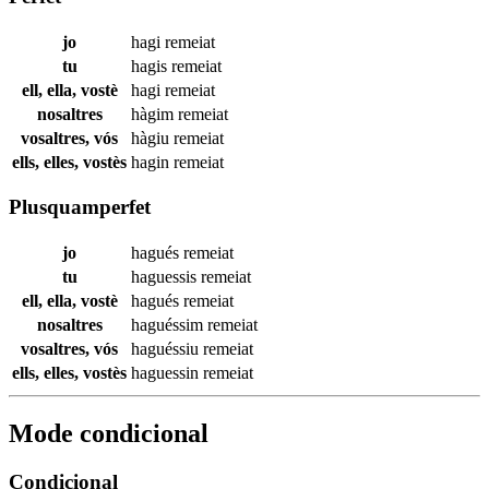
jo
hagi
remeiat
tu
hagis
remeiat
ell, ella, vostè
hagi
remeiat
nosaltres
hàgim
remeiat
vosaltres, vós
hàgiu
remeiat
ells, elles, vostès
hagin
remeiat
Plusquamperfet
jo
hagués
remeiat
tu
haguessis
remeiat
ell, ella, vostè
hagués
remeiat
nosaltres
haguéssim
remeiat
vosaltres, vós
haguéssiu
remeiat
ells, elles, vostès
haguessin
remeiat
Mode condicional
Condicional