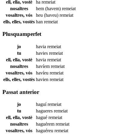
ell, ella, vostè
ha
remeiat
nosaltres
hem (havem)
remeiat
vosaltres, vós
heu (haveu)
remeiat
ells, elles, vostès
han
remeiat
Plusquamperfet
jo
havia
remeiat
tu
havies
remeiat
ell, ella, vostè
havia
remeiat
nosaltres
havíem
remeiat
vosaltres, vós
havíeu
remeiat
ells, elles, vostès
havien
remeiat
Passat anterior
jo
haguí
remeiat
tu
hagueres
remeiat
ell, ella, vostè
hagué
remeiat
nosaltres
haguérem
remeiat
vosaltres, vós
haguéreu
remeiat