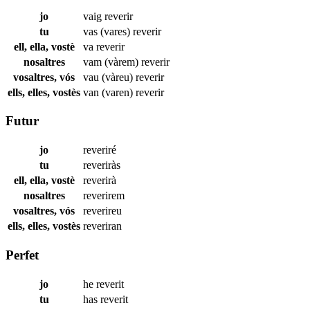
jo
vaig
reverir
tu
vas (vares)
reverir
ell, ella, vostè
va
reverir
nosaltres
vam (vàrem)
reverir
vosaltres, vós
vau (vàreu)
reverir
ells, elles, vostès
van (varen)
reverir
Futur
jo
reveriré
tu
reveriràs
ell, ella, vostè
reverirà
nosaltres
reverirem
vosaltres, vós
reverireu
ells, elles, vostès
reveriran
Perfet
jo
he
reverit
tu
has
reverit