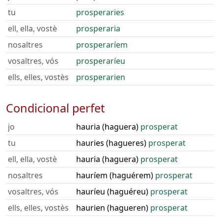
tu
prosperaries
ell, ella, vostè
prosperaria
nosaltres
prosperaríem
vosaltres, vós
prosperaríeu
ells, elles, vostès
prosperarien
Condicional perfet
jo
hauria (haguera)
prosperat
tu
hauries (hagueres)
prosperat
ell, ella, vostè
hauria (haguera)
prosperat
nosaltres
hauríem (haguérem)
prosperat
vosaltres, vós
hauríeu (haguéreu)
prosperat
ells, elles, vostès
haurien (hagueren)
prosperat