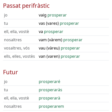
Passat perifràstic
jo
vaig
prosperar
tu
vas (vares)
prosperar
ell, ella, vostè
va
prosperar
nosaltres
vam (vàrem)
prosperar
vosaltres, vós
vau (vàreu)
prosperar
ells, elles, vostès
van (varen)
prosperar
Futur
jo
prosperaré
tu
prosperaràs
ell, ella, vostè
prosperarà
nosaltres
prosperarem