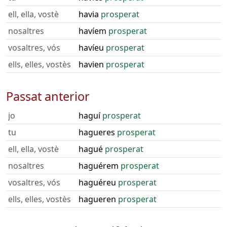
ell, ella, vostè
havia
prosperat
nosaltres
havíem
prosperat
vosaltres, vós
havíeu
prosperat
ells, elles, vostès
havien
prosperat
Passat anterior
jo
haguí
prosperat
tu
hagueres
prosperat
ell, ella, vostè
hagué
prosperat
nosaltres
haguérem
prosperat
vosaltres, vós
haguéreu
prosperat
ells, elles, vostès
hagueren
prosperat