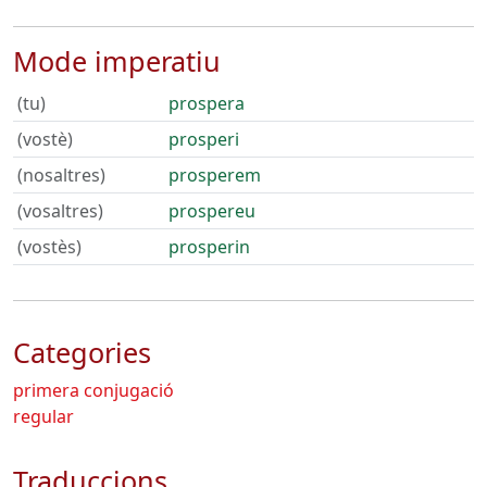
Mode imperatiu
(tu)
prospera
(vostè)
prosperi
(nosaltres)
prosperem
(vosaltres)
prospereu
(vostès)
prosperin
Categories
primera conjugació
regular
Traduccions