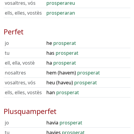
vosaltres, vós
prosperareu
ells, elles, vostès
prosperaran
Perfet
jo
he
prosperat
tu
has
prosperat
ell, ella, vostè
ha
prosperat
nosaltres
hem (havem)
prosperat
vosaltres, vós
heu (haveu)
prosperat
ells, elles, vostès
han
prosperat
Plusquamperfet
jo
havia
prosperat
tu
havies
prosperat