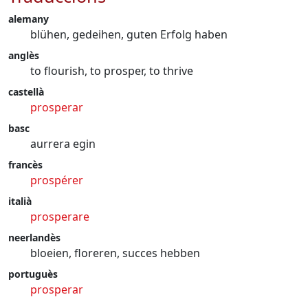
alemany
blühen, gedeihen, guten Erfolg haben
anglès
to flourish, to prosper, to thrive
castellà
prosperar
basc
aurrera egin
francès
prospérer
italià
prosperare
neerlandès
bloeien, floreren, succes hebben
portuguès
prosperar