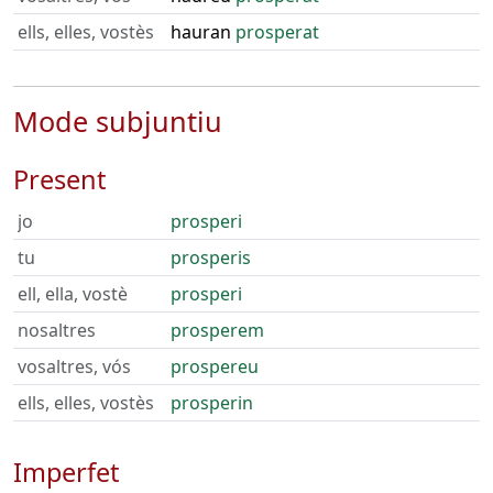
ells, elles, vostès
hauran
prosperat
Mode subjuntiu
Present
jo
prosperi
tu
prosperis
ell, ella, vostè
prosperi
nosaltres
prosperem
vosaltres, vós
prospereu
ells, elles, vostès
prosperin
Imperfet