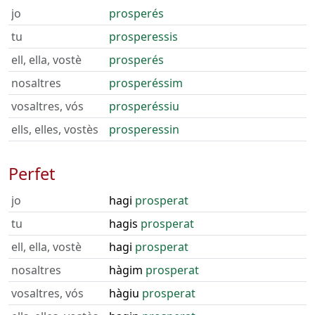
jo
prosperés
tu
prosperessis
ell, ella, vostè
prosperés
nosaltres
prosperéssim
vosaltres, vós
prosperéssiu
ells, elles, vostès
prosperessin
Perfet
jo
hagi
prosperat
tu
hagis
prosperat
ell, ella, vostè
hagi
prosperat
nosaltres
hàgim
prosperat
vosaltres, vós
hàgiu
prosperat