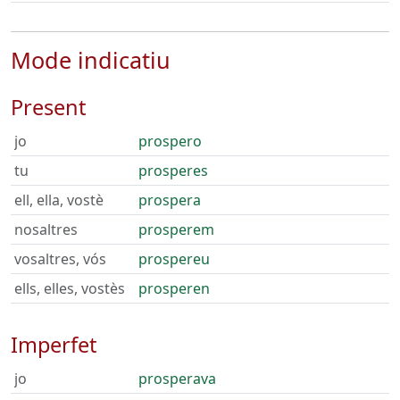
Mode indicatiu
Present
jo
prospero
tu
prosperes
ell, ella, vostè
prospera
nosaltres
prosperem
vosaltres, vós
prospereu
ells, elles, vostès
prosperen
Imperfet
jo
prosperava