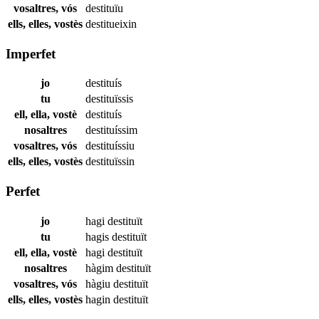
vosaltres, vós
destituïu
ells, elles, vostès
destitueixin
Imperfet
jo
destituís
tu
destituïssis
ell, ella, vostè
destituís
nosaltres
destituíssim
vosaltres, vós
destituíssiu
ells, elles, vostès
destituïssin
Perfet
jo
hagi
destituït
tu
hagis
destituït
ell, ella, vostè
hagi
destituït
nosaltres
hàgim
destituït
vosaltres, vós
hàgiu
destituït
ells, elles, vostès
hagin
destituït