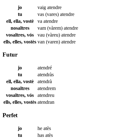
jo
vaig
atendre
tu
vas (vares)
atendre
ell, ella, vostè
va
atendre
nosaltres
vam (vàrem)
atendre
vosaltres, vós
vau (vàreu)
atendre
ells, elles, vostès
van (varen)
atendre
Futur
jo
atendré
tu
atendràs
ell, ella, vostè
atendrà
nosaltres
atendrem
vosaltres, vós
atendreu
ells, elles, vostès
atendran
Perfet
jo
he
atès
tu
has
atès