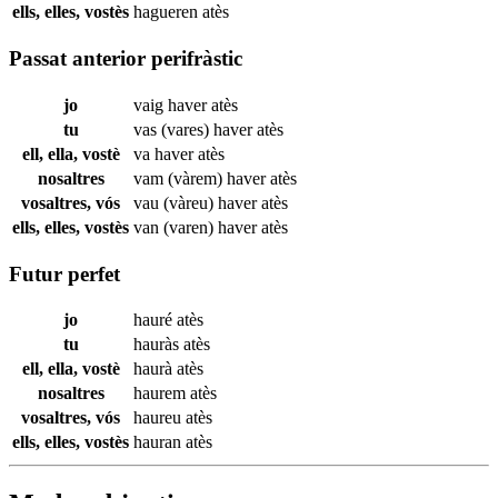
ells, elles, vostès
hagueren
atès
Passat anterior perifràstic
jo
vaig haver
atès
tu
vas (vares) haver
atès
ell, ella, vostè
va haver
atès
nosaltres
vam (vàrem) haver
atès
vosaltres, vós
vau (vàreu) haver
atès
ells, elles, vostès
van (varen) haver
atès
Futur perfet
jo
hauré
atès
tu
hauràs
atès
ell, ella, vostè
haurà
atès
nosaltres
haurem
atès
vosaltres, vós
haureu
atès
ells, elles, vostès
hauran
atès