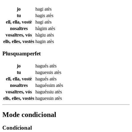
jo
hagi
atès
tu
hagis
atès
ell, ella, vostè
hagi
atès
nosaltres
hàgim
atès
vosaltres, vós
hàgiu
atès
ells, elles, vostès
hagin
atès
Plusquamperfet
jo
hagués
atès
tu
haguessis
atès
ell, ella, vostè
hagués
atès
nosaltres
haguéssim
atès
vosaltres, vós
haguéssiu
atès
ells, elles, vostès
haguessin
atès
Mode condicional
Condicional