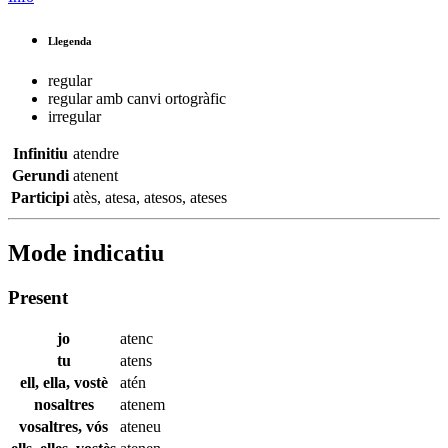
Llegenda
regular
regular amb canvi ortogràfic
irregular
Infinitiu
atendre
Gerundi
atenent
Participi
atès
,
atesa
,
atesos
,
ateses
Mode indicatiu
Present
jo
atenc
tu
atens
ell, ella, vostè
atén
nosaltres
atenem
vosaltres, vós
ateneu