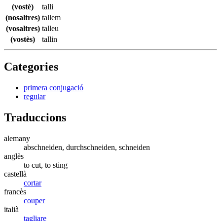
(vostè)
talli
(nosaltres)
tallem
(vosaltres)
talleu
(vostès)
tallin
Categories
primera conjugació
regular
Traduccions
alemany
abschneiden, durchschneiden, schneiden
anglès
to cut, to sting
castellà
cortar
francès
couper
italià
tagliare