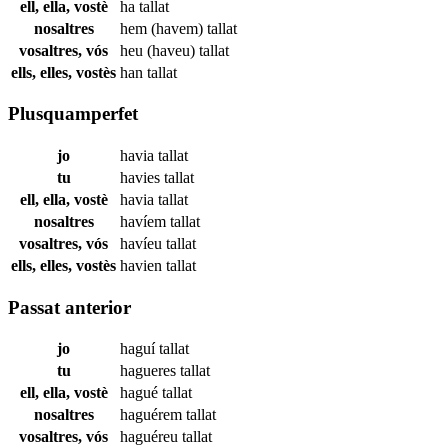
ell, ella, vostè
ha
tallat
nosaltres
hem (havem)
tallat
vosaltres, vós
heu (haveu)
tallat
ells, elles, vostès
han
tallat
Plusquamperfet
jo
havia
tallat
tu
havies
tallat
ell, ella, vostè
havia
tallat
nosaltres
havíem
tallat
vosaltres, vós
havíeu
tallat
ells, elles, vostès
havien
tallat
Passat anterior
jo
haguí
tallat
tu
hagueres
tallat
ell, ella, vostè
hagué
tallat
nosaltres
haguérem
tallat
vosaltres, vós
haguéreu
tallat