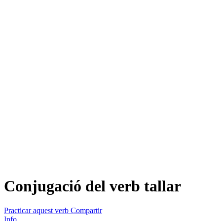
Conjugació del verb
tallar
Practicar aquest verb
Compartir
Info