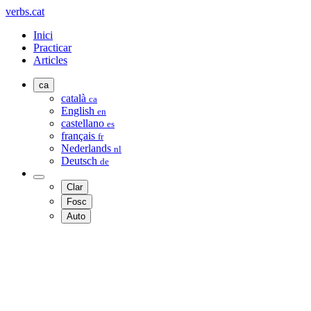
verbs.cat
Inici
Practicar
Articles
ca
català
ca
English
en
castellano
es
français
fr
Nederlands
nl
Deutsch
de
Clar
Fosc
Auto