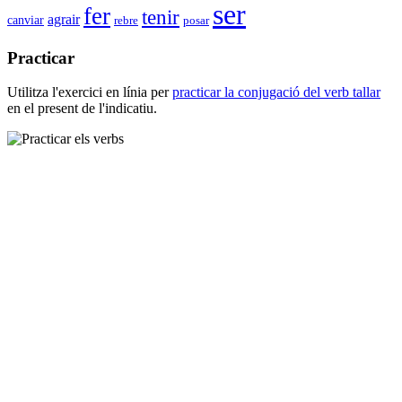
ser
fer
tenir
agrair
canviar
rebre
posar
Practicar
Utilitza l'exercici en línia per
practicar la conjugació del verb
tallar
en el present de l'indicatiu.