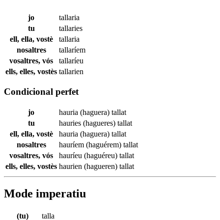
jo
tallaria
tu
tallaries
ell, ella, vostè
tallaria
nosaltres
tallaríem
vosaltres, vós
tallaríeu
ells, elles, vostès
tallarien
Condicional perfet
jo
hauria (haguera)
tallat
tu
hauries (hagueres)
tallat
ell, ella, vostè
hauria (haguera)
tallat
nosaltres
hauríem (haguérem)
tallat
vosaltres, vós
hauríeu (haguéreu)
tallat
ells, elles, vostès
haurien (hagueren)
tallat
Mode imperatiu
(tu)
talla