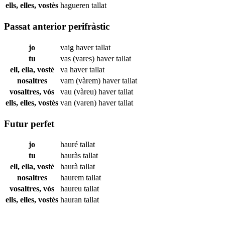
ells, elles, vostès
hagueren
tallat
Passat anterior perifràstic
jo
vaig haver
tallat
tu
vas (vares) haver
tallat
ell, ella, vostè
va haver
tallat
nosaltres
vam (vàrem) haver
tallat
vosaltres, vós
vau (vàreu) haver
tallat
ells, elles, vostès
van (varen) haver
tallat
Futur perfet
jo
hauré
tallat
tu
hauràs
tallat
ell, ella, vostè
haurà
tallat
nosaltres
haurem
tallat
vosaltres, vós
haureu
tallat
ells, elles, vostès
hauran
tallat