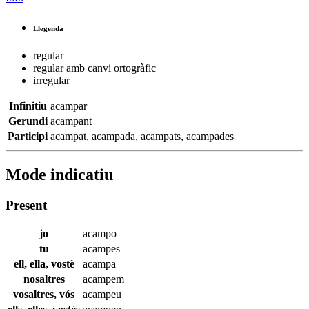
Llegenda
regular
regular amb canvi ortogràfic
irregular
Infinitiu
acampar
Gerundi
acampant
Participi
acampat
,
acampada
,
acampats
,
acampades
Mode indicatiu
Present
jo
acampo
tu
acampes
ell, ella, vostè
acampa
nosaltres
acampem
vosaltres, vós
acampeu