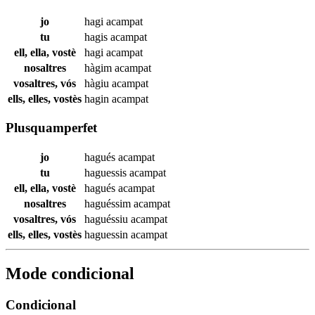
jo
hagi
acampat
tu
hagis
acampat
ell, ella, vostè
hagi
acampat
nosaltres
hàgim
acampat
vosaltres, vós
hàgiu
acampat
ells, elles, vostès
hagin
acampat
Plusquamperfet
jo
hagués
acampat
tu
haguessis
acampat
ell, ella, vostè
hagués
acampat
nosaltres
haguéssim
acampat
vosaltres, vós
haguéssiu
acampat
ells, elles, vostès
haguessin
acampat
Mode condicional
Condicional