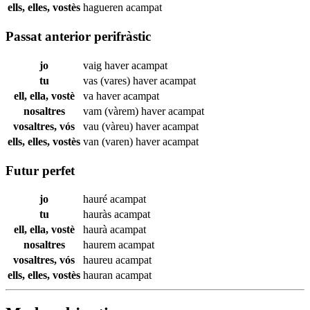
ells, elles, vostès
hagueren
acampat
Passat anterior perifràstic
jo
vaig haver
acampat
tu
vas (vares) haver
acampat
ell, ella, vostè
va haver
acampat
nosaltres
vam (vàrem) haver
acampat
vosaltres, vós
vau (vàreu) haver
acampat
ells, elles, vostès
van (varen) haver
acampat
Futur perfet
jo
hauré
acampat
tu
hauràs
acampat
ell, ella, vostè
haurà
acampat
nosaltres
haurem
acampat
vosaltres, vós
haureu
acampat
ells, elles, vostès
hauran
acampat