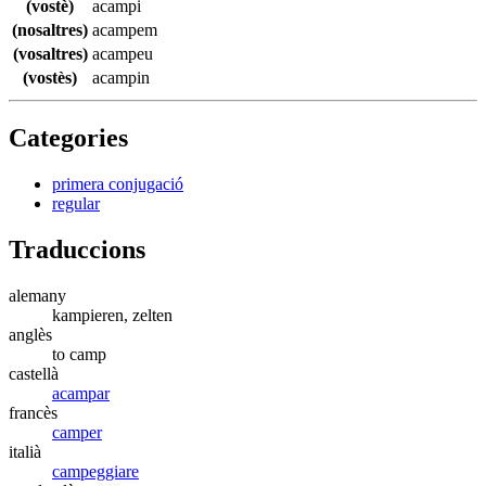
(vostè)
acampi
(nosaltres)
acampem
(vosaltres)
acampeu
(vostès)
acampin
Categories
primera conjugació
regular
Traduccions
alemany
kampieren, zelten
anglès
to camp
castellà
acampar
francès
camper
italià
campeggiare