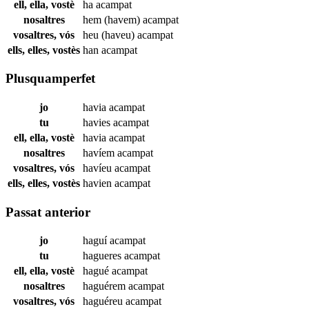
ell, ella, vostè
ha
acampat
nosaltres
hem (havem)
acampat
vosaltres, vós
heu (haveu)
acampat
ells, elles, vostès
han
acampat
Plusquamperfet
jo
havia
acampat
tu
havies
acampat
ell, ella, vostè
havia
acampat
nosaltres
havíem
acampat
vosaltres, vós
havíeu
acampat
ells, elles, vostès
havien
acampat
Passat anterior
jo
haguí
acampat
tu
hagueres
acampat
ell, ella, vostè
hagué
acampat
nosaltres
haguérem
acampat
vosaltres, vós
haguéreu
acampat